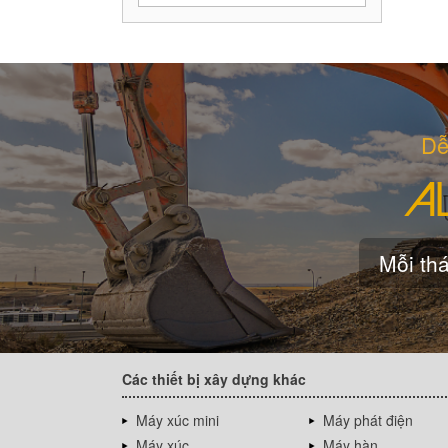
Dễ
Mỗi thá
Các thiết bị xây dựng khác
Máy xúc mini
Máy phát điện
Máy xúc
Máy hàn