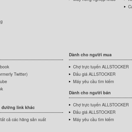
Cá
ng
Dành cho người mua
book
Chợ trực tuyến ALLSTOCKER
rmerly Twitter)
Đấu giá ALLSTOCKER
ube
Máy yêu cầu tìm kiếm
ok
Dành cho người bán
Chợ trực tuyến ALLSTOCKER
 đường link khác
Đấu giá ALLSTOCKER
tất cả các hãng sản xuất
Máy yêu cầu tìm kiếm