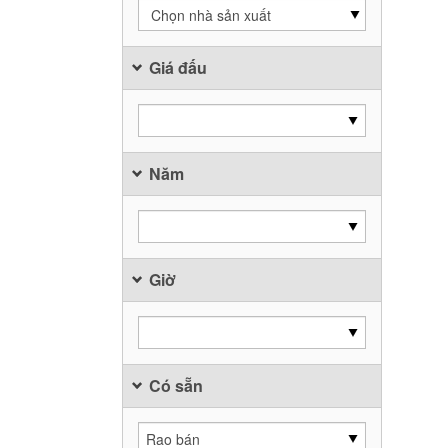
Chọn nhà sản xuất
Giá đấu
Năm
Giờ
Có sẵn