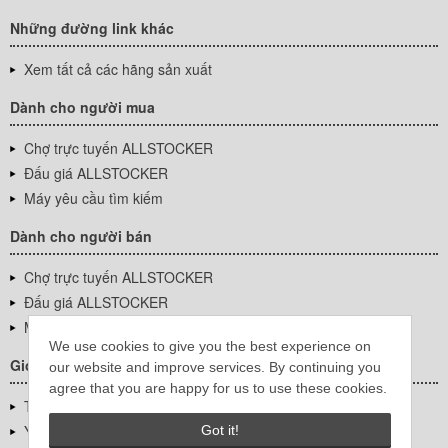
Những đường link khác
Xem tất cả các hãng sản xuất
Dành cho người mua
Chợ trực tuyến ALLSTOCKER
Đấu giá ALLSTOCKER
Máy yêu cầu tìm kiếm
Dành cho người bán
Chợ trực tuyến ALLSTOCKER
Đấu giá ALLSTOCKER
Máy yêu cầu tìm kiếm
We use cookies to give you the best experience on
Giới thiệu công ty
our website and improve services. By continuing you
agree that you are happy for us to use these cookies.
Thông tin về doanh nghiệp
YUTAKA Inc.
Got it!