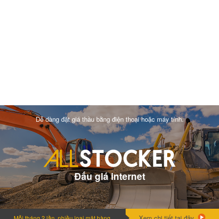
Dễ dàng đặt giá thầu bằng điện thoại hoặc máy tính.
Đấu giá internet
Xem chi tiết tại đây.
Mỗi tháng 2 lần, nhiều loai mặt hàng.