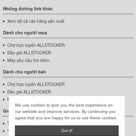
Những đường link khác
Xem tất cả các hãng sản xuất
Dành cho người mua
Chợ trực tuyến ALLSTOCKER
Đấu giá ALLSTOCKER
Máy yêu cầu tìm kiếm
Dành cho người bán
Chợ trực tuyến ALLSTOCKER
Đấu giá ALLSTOCKER
Máy yêu cầu tìm kiếm
We use cookies to give you the best experience on
Giới thiệu công ty
our website and improve services. By continuing you
agree that you are happy for us to use these cookies.
Thông tin về doanh nghiệp
YUTAKA Inc.
Got it!