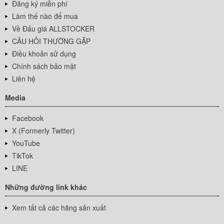
Đăng ký miễn phí
Làm thế nào để mua
Về Đấu giá ALLSTOCKER
CÂU HỎI THƯỜNG GẶP
Điều khoản sử dụng
Chính sách bảo mật
Liên hệ
Media
Facebook
X (Formerly Twitter)
YouTube
TikTok
LINE
Những đường link khác
Xem tất cả các hãng sản xuất