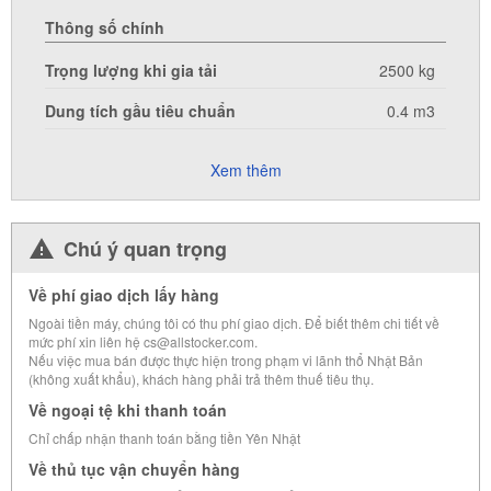
Thông số chính
Trọng lượng khi gia tải
2500 kg
Dung tích gầu tiêu chuẩn
0.4 m3
Xem thêm
Chú ý quan trọng
Về phí giao dịch lấy hàng
Ngoài tiền máy, chúng tôi có thu phí giao dịch. Để biết thêm chi tiết về
mức phí xin liên hệ cs@allstocker.com.
Nếu việc mua bán được thực hiện trong phạm vi lãnh thổ Nhật Bản
(không xuất khẩu), khách hàng phải trả thêm thuế tiêu thụ.
Về ngoại tệ khi thanh toán
Chỉ chấp nhận thanh toán bằng tiền Yên Nhật
Về thủ tục vận chuyển hàng