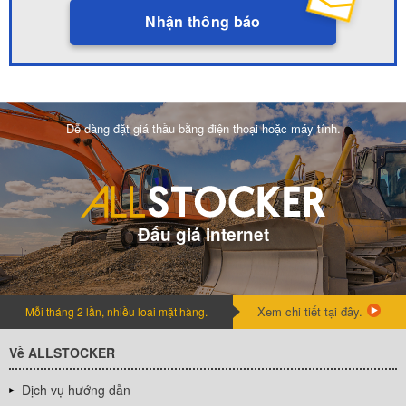
Nhận thông báo
Dễ dàng đặt giá thầu bằng điện thoại hoặc máy tính.
Đấu giá internet
Xem chi tiết tại đây.
Mỗi tháng 2 lần, nhiều loai mặt hàng.
Về ALLSTOCKER
Dịch vụ hướng dẫn