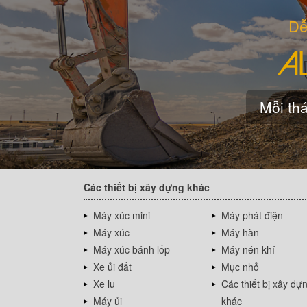
Dễ
Mỗi thá
Các thiết bị xây dựng khác
Máy xúc mini
Máy phát điện
Máy xúc
Máy hàn
Máy xúc bánh lốp
Máy nén khí
Xe ủi đất
Mục nhỏ
Xe lu
Các thiết bị xây dự
Máy ủi
khác