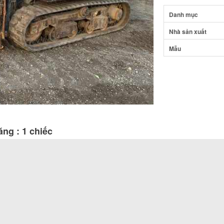
Danh mục
Nhà sản xuất
Mẫu
ng : 1 chiếc