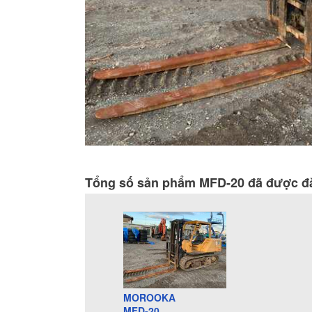
Tổng số sản phẩm MFD-20 đã được đă
MOROOKA
MFD-20