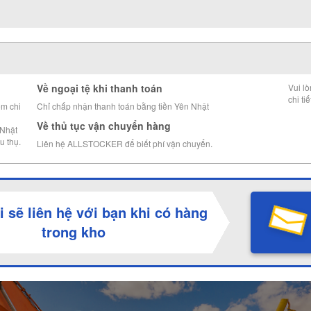
Về ngoại tệ khi thanh toán
Vui l
chi tiế
êm chi
Chỉ chấp nhận thanh toán bằng tiền Yên Nhật
Về thủ tục vận chuyển hàng
 Nhật
u thụ.
Liên hệ ALLSTOCKER để biết phí vận chuyển.
i sẽ liên hệ với bạn khi có hàng
trong kho