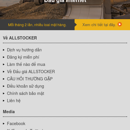
Xem chi tiết tại đây.
Mỗi tháng 2 lần, nhiều loai mặt hàng.
Về ALLSTOCKER
Dịch vụ hướng dẫn
Đăng ký miễn phí
Làm thế nào để mua
Về Đấu giá ALLSTOCKER
CÂU HỎI THƯỜNG GẶP
Điều khoản sử dụng
Chính sách bảo mật
Liên hệ
Media
Facebook