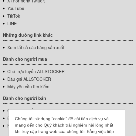
X (Formerly Twitter)
YouTube
TikTok
LINE
Những đường link khác
Xem tất cả các hãng sản xuất
Dành cho người mua
Chợ trực tuyến ALLSTOCKER
Đấu giá ALLSTOCKER
Máy yêu cầu tìm kiếm
Dành cho người bán
Chợ trực tuyến ALLSTOCKER
Đấu giá ALLSTOCKER
Chúng tôi sử dụng “cookie” để cải tiến dịch vụ và
mang đến cho Quý khách trải nghiệm hài lòng nhất
Máy yêu cầu tìm kiếm
khi truy cập trang web của chúng tôi. Bằng việc tiếp