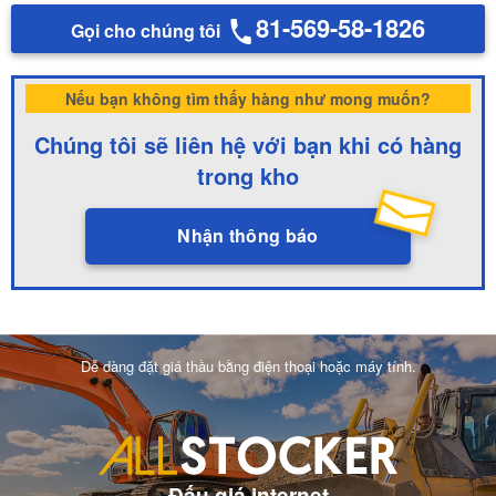
81-569-58-1826
Gọi cho chúng tôi
Nếu bạn không tìm thấy hàng như mong muốn?
Chúng tôi sẽ liên hệ với bạn khi có hàng
trong kho
Nhận thông báo
Dễ dàng đặt giá thầu bằng điện thoại hoặc máy tính.
Đấu giá internet