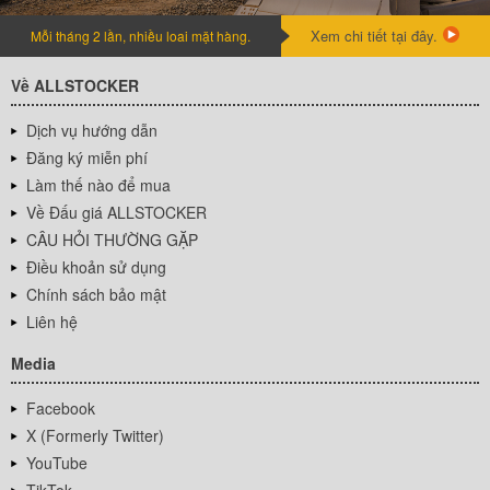
Xem chi tiết tại đây.
Mỗi tháng 2 lần, nhiều loai mặt hàng.
Về ALLSTOCKER
Dịch vụ hướng dẫn
Đăng ký miễn phí
Làm thế nào để mua
Về Đấu giá ALLSTOCKER
CÂU HỎI THƯỜNG GẶP
Điều khoản sử dụng
Chính sách bảo mật
Liên hệ
Media
Facebook
X (Formerly Twitter)
YouTube