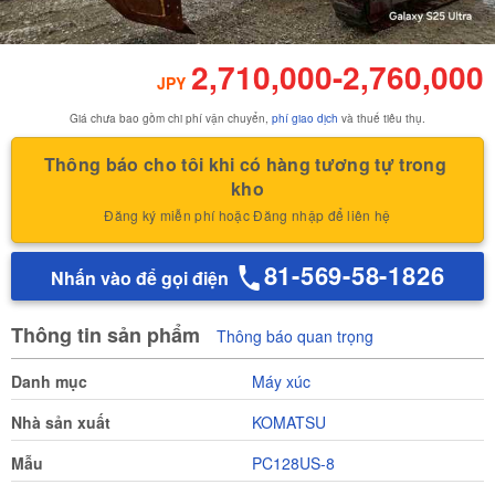
2,710,000
-
2,760,000
JPY
Giá chưa bao gồm chi phí vận chuyển,
phí giao dịch
và thuế tiêu thụ.
Thông báo cho tôi khi có hàng tương tự trong 
kho
Đăng ký miễn phí hoặc Đăng nhập để liên hệ
81-569-58-1826
Nhấn vào để gọi điện
Thông tin sản phẩm
Thông báo quan trọng
Danh mục
Máy xúc
Nhà sản xuất
KOMATSU
Mẫu
PC128US-8