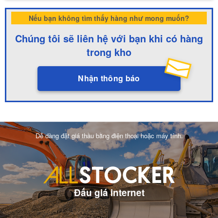
Nếu bạn không tìm thấy hàng như mong muốn?
Chúng tôi sẽ liên hệ với bạn khi có hàng
trong kho
Nhận thông báo
Dễ dàng đặt giá thầu bằng điện thoại hoặc máy tính.
Đấu giá internet