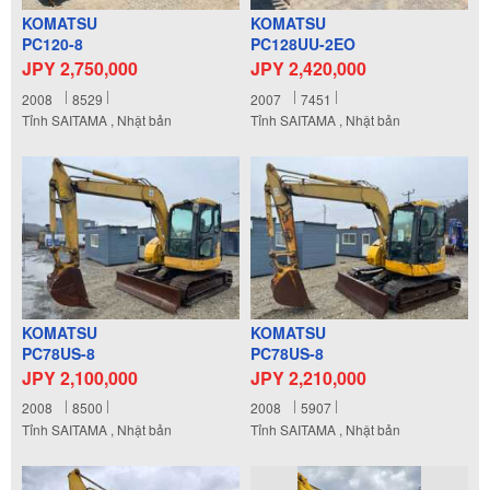
KOMATSU
KOMATSU
PC120-8
PC128UU-2EO
JPY 2,750,000
JPY 2,420,000
2008
8529
2007
7451
Tỉnh SAITAMA , Nhật bản
Tỉnh SAITAMA , Nhật bản
KOMATSU
KOMATSU
PC78US-8
PC78US-8
JPY 2,100,000
JPY 2,210,000
2008
8500
2008
5907
Tỉnh SAITAMA , Nhật bản
Tỉnh SAITAMA , Nhật bản