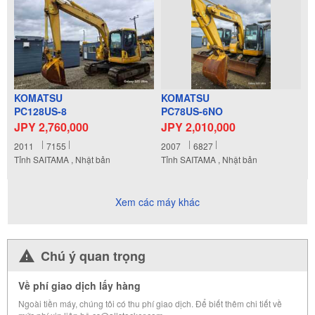
KOMATSU
KOMATSU
PC128US-8
PC78US-6NO
JPY 2,760,000
JPY 2,010,000
2011
7155
2007
6827
Tỉnh SAITAMA , Nhật bản
Tỉnh SAITAMA , Nhật bản
Xem các máy khác
Chú ý quan trọng
Về phí giao dịch lấy hàng
Ngoài tiền máy, chúng tôi có thu phí giao dịch. Để biết thêm chi tiết về