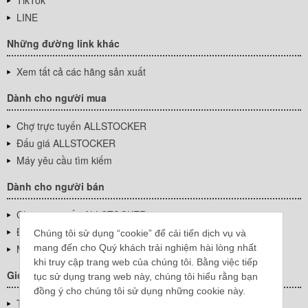
TikTok
LINE
Những đường link khác
Xem tất cả các hãng sản xuất
Dành cho người mua
Chợ trực tuyến ALLSTOCKER
Đấu giá ALLSTOCKER
Máy yêu cầu tìm kiếm
Dành cho người bán
Chợ trực tuyến ALLSTOCKER
Đấu giá ALLSTOCKER
Chúng tôi sử dụng “cookie” để cải tiến dịch vụ và
mang đến cho Quý khách trải nghiệm hài lòng nhất
Máy yêu cầu tìm kiếm
khi truy cập trang web của chúng tôi. Bằng việc tiếp
Giới thiệu công ty
tục sử dụng trang web này, chúng tôi hiểu rằng bạn
đồng ý cho chúng tôi sử dụng những cookie này.
Thông tin về doanh nghiệp