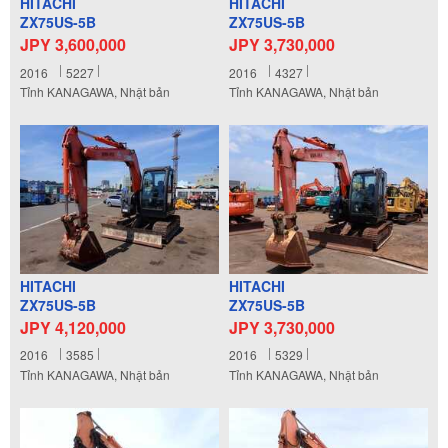
HITACHI
HITACHI
ZX75US-5B
ZX75US-5B
JPY 3,600,000
JPY 3,730,000
2016
5227
2016
4327
Tỉnh KANAGAWA, Nhật bản
Tỉnh KANAGAWA, Nhật bản
HITACHI
HITACHI
ZX75US-5B
ZX75US-5B
JPY 4,120,000
JPY 3,730,000
2016
3585
2016
5329
Tỉnh KANAGAWA, Nhật bản
Tỉnh KANAGAWA, Nhật bản