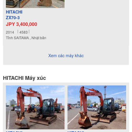
HITACHI
ZX70-3
JPY 3,400,000
2014
4583
Tỉnh SAITAMA , Nhật bản
Xem các máy khác
HITACHI Máy xúc