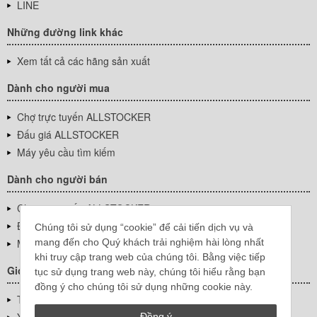
LINE
Những đường link khác
Xem tất cả các hãng sản xuất
Dành cho người mua
Chợ trực tuyến ALLSTOCKER
Đấu giá ALLSTOCKER
Máy yêu cầu tìm kiếm
Dành cho người bán
Chợ trực tuyến ALLSTOCKER
Đấu giá ALLSTOCKER
Chúng tôi sử dụng “cookie” để cải tiến dịch vụ và
mang đến cho Quý khách trải nghiệm hài lòng nhất
Máy yêu cầu tìm kiếm
khi truy cập trang web của chúng tôi. Bằng việc tiếp
Giới thiệu công ty
tục sử dụng trang web này, chúng tôi hiểu rằng bạn
đồng ý cho chúng tôi sử dụng những cookie này.
Thông tin về doanh nghiệp
Đồng ý