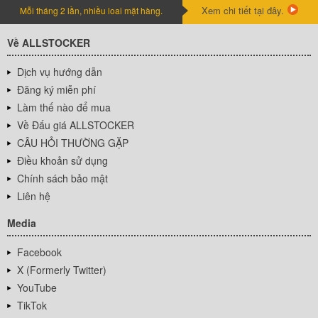
Xem chi tiết tại đây.
Mỗi tháng 2 lần, nhiều loai mặt hàng.
Về ALLSTOCKER
Dịch vụ hướng dẫn
Đăng ký miễn phí
Làm thế nào để mua
Về Đấu giá ALLSTOCKER
CÂU HỎI THƯỜNG GẶP
Điều khoản sử dụng
Chính sách bảo mật
Liên hệ
Media
Facebook
X (Formerly Twitter)
YouTube
TikTok