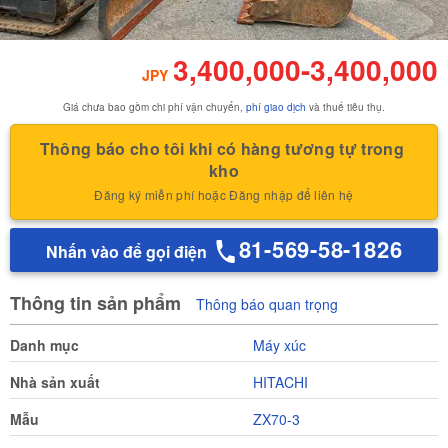
3,400,000
-
3,400,000
JPY
Giá chưa bao gồm chi phí vận chuyển,
phí giao dịch
và thuế tiêu thụ.
Thông báo cho tôi khi có hàng tương tự trong 
kho
Đăng ký miễn phí hoặc Đăng nhập để liên hệ
81-569-58-1826
Nhấn vào để gọi điện
Thông tin sản phẩm
Thông báo quan trọng
Danh mục
Máy xúc
Nhà sản xuất
HITACHI
Mẫu
ZX70-3