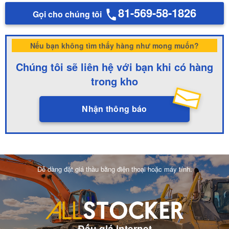
81-569-58-1826
Gọi cho chúng tôi
Nếu bạn không tìm thấy hàng như mong muốn?
Chúng tôi sẽ liên hệ với bạn khi có hàng
trong kho
Nhận thông báo
Dễ dàng đặt giá thầu bằng điện thoại hoặc máy tính.
Đấu giá internet