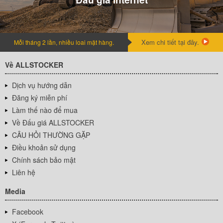
Xem chi tiết tại đây.
Mỗi tháng 2 lần, nhiều loai mặt hàng.
Về ALLSTOCKER
Dịch vụ hướng dẫn
Đăng ký miễn phí
Làm thế nào để mua
Về Đấu giá ALLSTOCKER
CÂU HỎI THƯỜNG GẶP
Điều khoản sử dụng
Chính sách bảo mật
Liên hệ
Media
Facebook