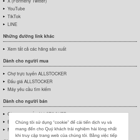
X (Formerly Twitter)
YouTube
TikTok
LINE
Những đường link khác
Xem tất cả các hãng sản xuất
Dành cho người mua
Chợ trực tuyến ALLSTOCKER
Đấu giá ALLSTOCKER
Máy yêu cầu tìm kiếm
Dành cho người bán
Chợ trực tuyến ALLSTOCKER
Đấu giá ALLSTOCKER
Chúng tôi sử dụng “cookie” để cải tiến dịch vụ và
mang đến cho Quý khách trải nghiệm hài lòng nhất
Máy yêu cầu tìm kiếm
khi truy cập trang web của chúng tôi. Bằng việc tiếp