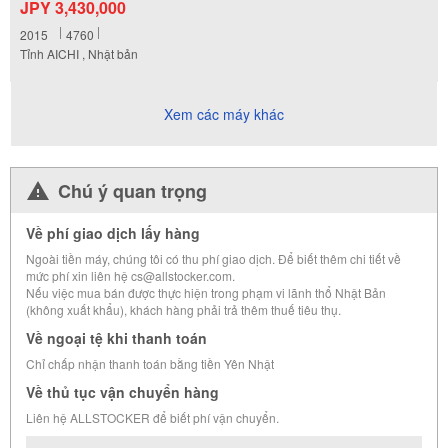
JPY 3,430,000
2015
4760
Tỉnh AICHI , Nhật bản
Xem các máy khác
Chú ý quan trọng
Về phí giao dịch lấy hàng
Ngoài tiền máy, chúng tôi có thu phí giao dịch. Để biết thêm chi tiết về
mức phí xin liên hệ cs@allstocker.com.
Nếu việc mua bán được thực hiện trong phạm vi lãnh thổ Nhật Bản
(không xuất khẩu), khách hàng phải trả thêm thuế tiêu thụ.
Về ngoại tệ khi thanh toán
Chỉ chấp nhận thanh toán bằng tiền Yên Nhật
Về thủ tục vận chuyển hàng
Liên hệ ALLSTOCKER để biết phí vận chuyển.