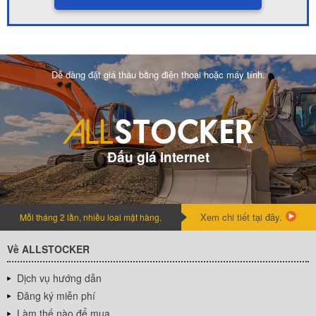
Dễ dàng đặt giá thầu bằng điện thoại hoặc máy tính.
Đấu giá internet
Xem chi tiết tại đây.
Mỗi tháng 2 lần, nhiều loai mặt hàng.
Về ALLSTOCKER
Dịch vụ hướng dẫn
Đăng ký miễn phí
Làm thế nào để mua