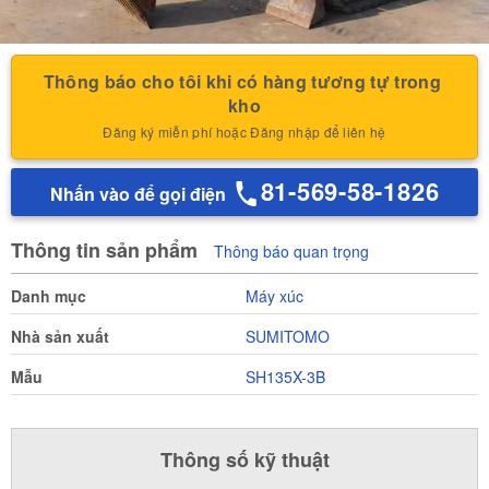
Thông báo cho tôi khi có hàng tương tự trong 
kho
Đăng ký miễn phí hoặc Đăng nhập để liên hệ
81-569-58-1826
Nhấn vào để gọi điện
Thông tin sản phẩm
Thông báo quan trọng
Danh mục
Máy xúc
Nhà sản xuất
SUMITOMO
Mẫu
SH135X-3B
Thông số kỹ thuật