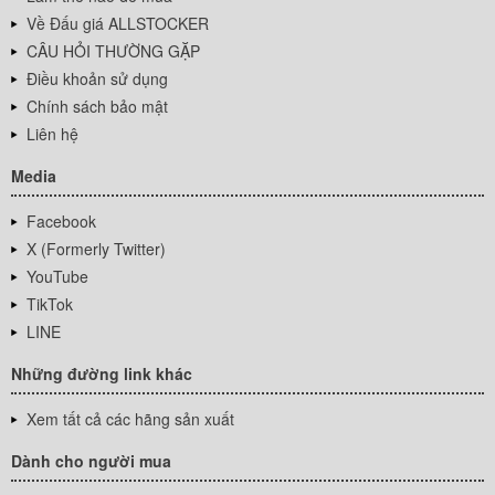
Về Đấu giá ALLSTOCKER
CÂU HỎI THƯỜNG GẶP
Điều khoản sử dụng
Chính sách bảo mật
Liên hệ
Media
Facebook
X (Formerly Twitter)
YouTube
TikTok
LINE
Những đường link khác
Xem tất cả các hãng sản xuất
Dành cho người mua