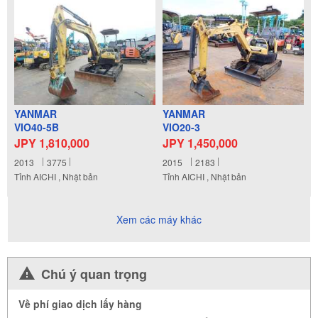
YANMAR
YANMAR
VIO40-5B
VIO20-3
JPY 1,810,000
JPY 1,450,000
2013
3775
2015
2183
Tỉnh AICHI , Nhật bản
Tỉnh AICHI , Nhật bản
Xem các máy khác
Chú ý quan trọng
Về phí giao dịch lấy hàng