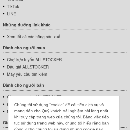
TikTok
LINE
Những đường link khác
Xem tất cả các hãng sản xuất
Dành cho người mua
Chợ trực tuyến ALLSTOCKER
Đấu giá ALLSTOCKER
Máy yêu cầu tìm kiếm
Dành cho người bán
Chợ trực tuyến ALLSTOCKER
Đấu giá ALLSTOCKER
Chúng tôi sử dụng “cookie” để cải tiến dịch vụ và
mang đến cho Quý khách trải nghiệm hài lòng nhất
Máy yêu cầu tìm kiếm
khi truy cập trang web của chúng tôi. Bằng việc tiếp
Giới thiệu công ty
tục sử dụng trang web này, chúng tôi hiểu rằng bạn
đồng ý cho chúng tôi sử dụng những cookie này.