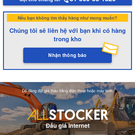
Nếu bạn không tìm thấy hàng như mong muốn?
Chúng tôi sẽ liên hệ với bạn khi có hàng
trong kho
Nhận thông báo
Dễ dàng đặt giá thầu bằng điện thoại hoặc máy tính.
Đấu giá internet