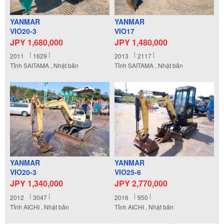
YANMAR
YANMAR
VIO20-3
VIO17
JPY 1,680,000
JPY 1,480,000
2011
1629
2013
2117
Tỉnh SAITAMA , Nhật bản
Tỉnh SAITAMA , Nhật bản
YANMAR
YANMAR
VIO20-3
VIO25-6
JPY 1,340,000
JPY 2,770,000
2012
3047
2016
950
Tỉnh AICHI , Nhật bản
Tỉnh AICHI , Nhật bản