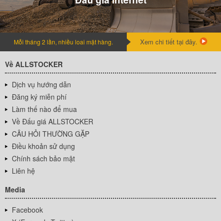
Xem chi tiết tại đây.
Mỗi tháng 2 lần, nhiều loai mặt hàng.
Về ALLSTOCKER
Dịch vụ hướng dẫn
Đăng ký miễn phí
Làm thế nào để mua
Về Đấu giá ALLSTOCKER
CÂU HỎI THƯỜNG GẶP
Điều khoản sử dụng
Chính sách bảo mật
Liên hệ
Media
Facebook