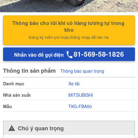
Thông báo cho tôi khi có hàng tương tự trong 
kho
Đăng ký miễn phí hoặc Đăng nhập để liên hệ
81-569-58-1826
Nhấn vào để gọi điện
Thông tin sản phẩm
Thông báo quan trọng
Danh mục
Xe tải
Nhà sản xuất
MITSUBISHI
Mẫu
TKG-FBA50
Chú ý quan trọng