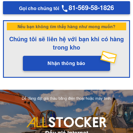
81-569-58-1826
Gọi cho chúng tôi
Nếu bạn không tìm thấy hàng như mong muốn?
Chúng tôi sẽ liên hệ với bạn khi có hàng
trong kho
Nhận thông báo
Dễ dàng đặt giá thầu bằng điện thoại hoặc máy tính.
Đấu giá internet