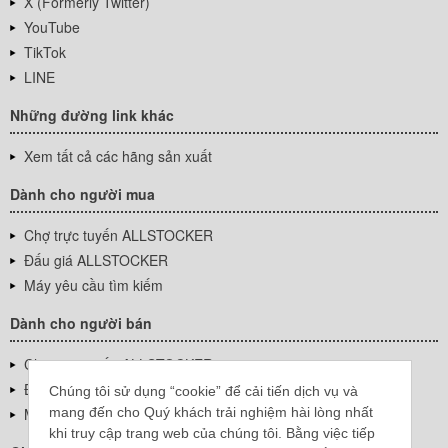
X (Formerly Twitter)
YouTube
TikTok
LINE
Những đường link khác
Xem tất cả các hãng sản xuất
Dành cho người mua
Chợ trực tuyến ALLSTOCKER
Đấu giá ALLSTOCKER
Máy yêu cầu tìm kiếm
Dành cho người bán
Chợ trực tuyến ALLSTOCKER
Đấu giá ALLSTOCKER
Chúng tôi sử dụng “cookie” để cải tiến dịch vụ và
mang đến cho Quý khách trải nghiệm hài lòng nhất
Máy yêu cầu tìm kiếm
khi truy cập trang web của chúng tôi. Bằng việc tiếp