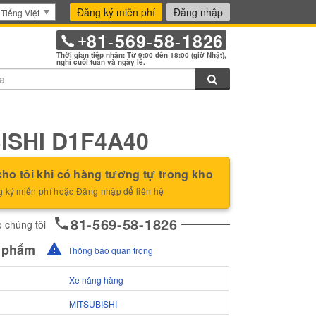
Đăng ký miễn phí
Đăng nhập
Tiếng Việt
81
569
58
1826
+
-
-
-
Thời gian tiếp nhận: Từ 9:00 đến 18:00 (giờ Nhật),
nghỉ cuối tuần và ngày lễ.
Tìm kiếm
ISHI D1F4A40
ho tôi khi có hàng tương tự trong kho
 ký miễn phí hoặc Đăng nhập để liên hệ
81-569-58-1826
 chúng tôi
n phẩm
Thông báo quan trọng
Xe nâng hàng
MITSUBISHI