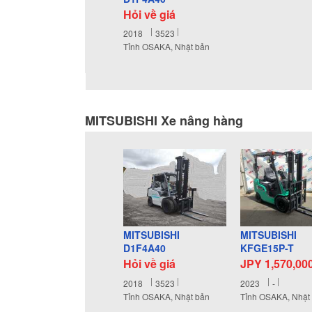
Hỏi về giá
2018
3523
Tỉnh OSAKA, Nhật bản
MITSUBISHI Xe nâng hàng
MITSUBISHI
MITSUBISHI
D1F4A40
KFGE15P-T
Hỏi về giá
JPY 1,570,00
2018
3523
2023
-
Tỉnh OSAKA, Nhật bản
Tỉnh OSAKA, Nhật