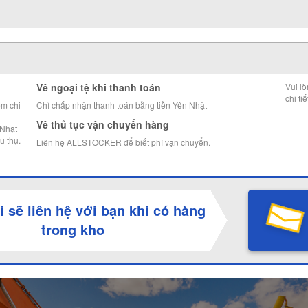
Về ngoại tệ khi thanh toán
Vui l
chi tiế
êm chi
Chỉ chấp nhận thanh toán bằng tiền Yên Nhật
Về thủ tục vận chuyển hàng
 Nhật
u thụ.
Liên hệ ALLSTOCKER để biết phí vận chuyển.
i sẽ liên hệ với bạn khi có hàng
trong kho