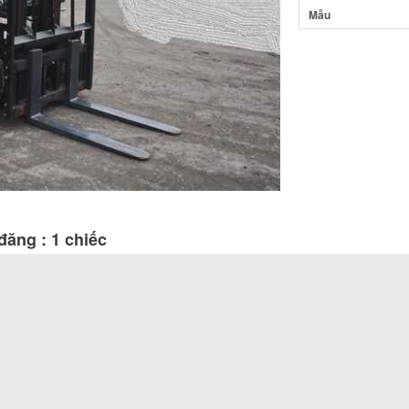
Mẫu
ăng : 1 chiếc