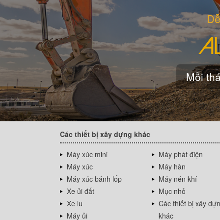
Dễ
Mỗi thá
Các thiết bị xây dựng khác
Máy xúc mini
Máy phát điện
Máy xúc
Máy hàn
Máy xúc bánh lốp
Máy nén khí
Xe ủi đất
Mục nhỏ
Xe lu
Các thiết bị xây dự
Máy ủi
khác