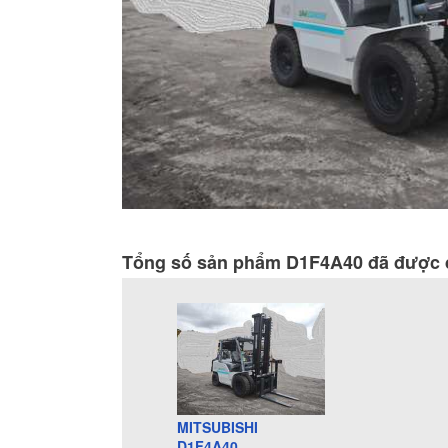
Tổng số sản phẩm D1F4A40 đã được đ
MITSUBISHI
D1F4A40