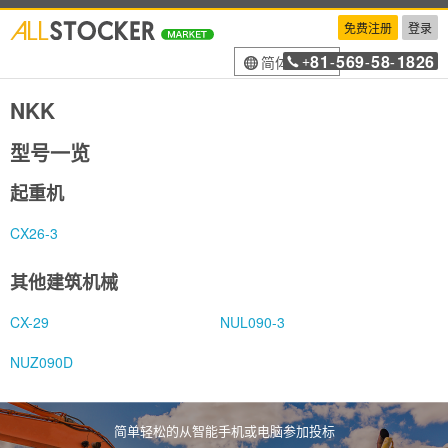
免费注册
登录
81
569
58
1826
简体中文
+
-
-
-
NKK
型号一览
起重机
CX26-3
其他建筑机械
CX-29
NUL090-3
NUZ090D
简单轻松的从智能手机或电脑参加投标