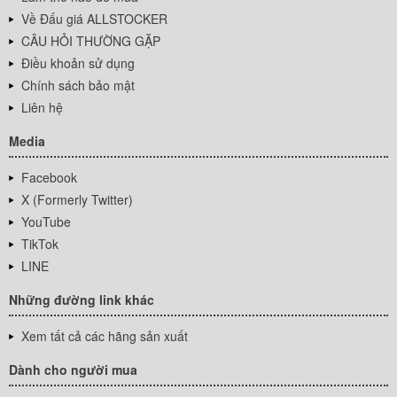
Về Đấu giá ALLSTOCKER
CÂU HỎI THƯỜNG GẶP
Điều khoản sử dụng
Chính sách bảo mật
Liên hệ
Media
Facebook
X (Formerly Twitter)
YouTube
TikTok
LINE
Những đường link khác
Xem tất cả các hãng sản xuất
Dành cho người mua