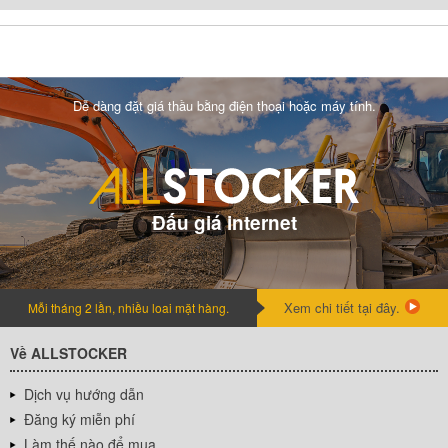
Dễ dàng đặt giá thầu bằng điện thoại hoặc máy tính.
Đấu giá internet
Xem chi tiết tại đây.
Mỗi tháng 2 lần, nhiều loai mặt hàng.
Về ALLSTOCKER
Dịch vụ hướng dẫn
Đăng ký miễn phí
Làm thế nào để mua