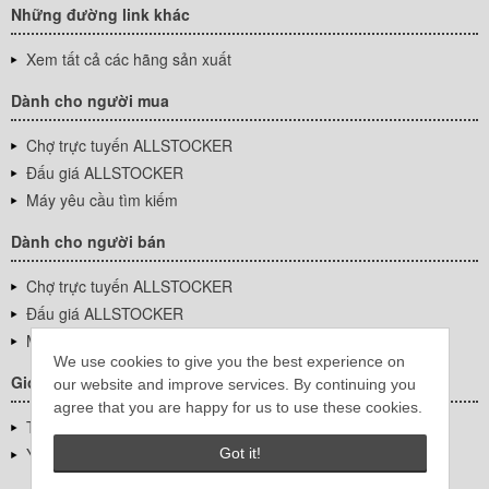
Những đường link khác
Xem tất cả các hãng sản xuất
Dành cho người mua
Chợ trực tuyến ALLSTOCKER
Đấu giá ALLSTOCKER
Máy yêu cầu tìm kiếm
Dành cho người bán
Chợ trực tuyến ALLSTOCKER
Đấu giá ALLSTOCKER
Máy yêu cầu tìm kiếm
We use cookies to give you the best experience on
Giới thiệu công ty
our website and improve services. By continuing you
agree that you are happy for us to use these cookies.
Thông tin về doanh nghiệp
YUTAKA Inc.
Got it!