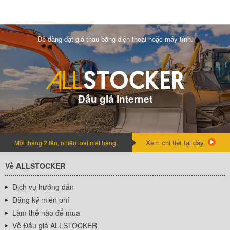
Dễ dàng đặt giá thầu bằng điện thoại hoặc máy tính.
Đấu giá internet
Xem chi tiết tại đây.
Mỗi tháng 2 lần, nhiều loai mặt hàng.
Về ALLSTOCKER
Dịch vụ hướng dẫn
Đăng ký miễn phí
Làm thế nào để mua
Về Đấu giá ALLSTOCKER