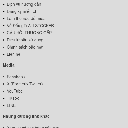
Dịch vụ hướng dẫn
Đăng ký miễn phí
Làm thế nào để mua
Về Đấu giá ALLSTOCKER
CÂU HỎI THƯỜNG GẶP
Điều khoản sử dụng
Chính sách bảo mật
Liên hệ
Media
Facebook
X (Formerly Twitter)
YouTube
TikTok
LINE
Những đường link khác
Xem tất cả các hãng sản xuất