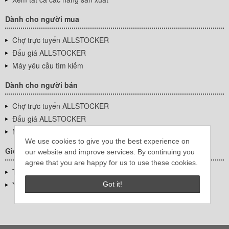
Dành cho người mua
Chợ trực tuyến ALLSTOCKER
Đấu giá ALLSTOCKER
Máy yêu cầu tìm kiếm
Dành cho người bán
Chợ trực tuyến ALLSTOCKER
Đấu giá ALLSTOCKER
Máy yêu cầu tìm kiếm
We use cookies to give you the best experience on
Giới thiệu công ty
our website and improve services. By continuing you
agree that you are happy for us to use these cookies.
Thông tin về doanh nghiệp
YUTAKA Inc.
Got it!