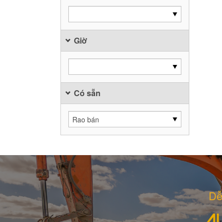
Giờ
Có sẵn
Dễ