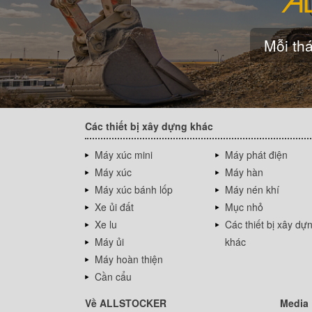
Mỗi thá
Các thiết bị xây dựng khác
Máy xúc mini
Máy phát điện
Máy xúc
Máy hàn
Máy xúc bánh lốp
Máy nén khí
Xe ủi đất
Mục nhỏ
Xe lu
Các thiết bị xây dự
Máy ủi
khác
Máy hoàn thiện
Cần cẩu
Về ALLSTOCKER
Media