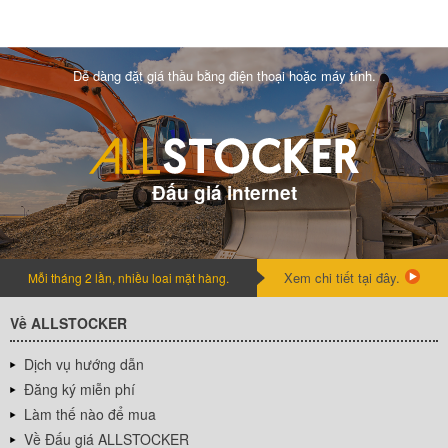
Dễ dàng đặt giá thầu bằng điện thoại hoặc máy tính.
Đấu giá internet
Xem chi tiết tại đây.
Mỗi tháng 2 lần, nhiều loai mặt hàng.
Về ALLSTOCKER
Dịch vụ hướng dẫn
Đăng ký miễn phí
Làm thế nào để mua
Về Đấu giá ALLSTOCKER