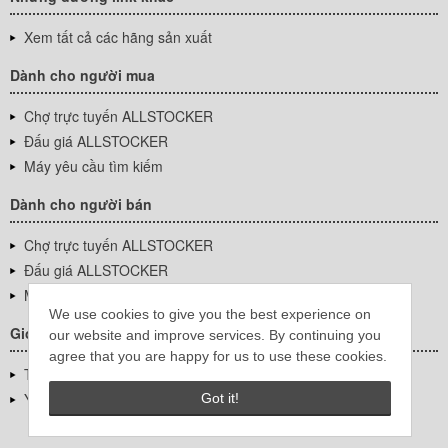
Xem tất cả các hãng sản xuất
Dành cho người mua
Chợ trực tuyến ALLSTOCKER
Đấu giá ALLSTOCKER
Máy yêu cầu tìm kiếm
Dành cho người bán
Chợ trực tuyến ALLSTOCKER
Đấu giá ALLSTOCKER
Máy yêu cầu tìm kiếm
We use cookies to give you the best experience on
Giới thiệu công ty
our website and improve services. By continuing you
agree that you are happy for us to use these cookies.
Thông tin về doanh nghiệp
YUTAKA Inc.
Got it!