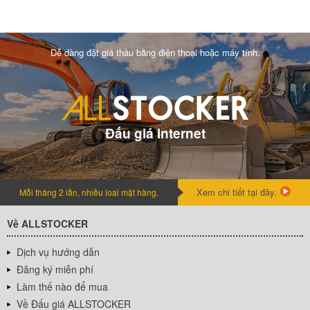
Dễ dàng đặt giá thầu bằng điện thoại hoặc máy tính.
Đấu giá internet
Xem chi tiết tại đây.
Mỗi tháng 2 lần, nhiều loai mặt hàng.
Về ALLSTOCKER
Dịch vụ hướng dẫn
Đăng ký miễn phí
Làm thế nào để mua
Về Đấu giá ALLSTOCKER