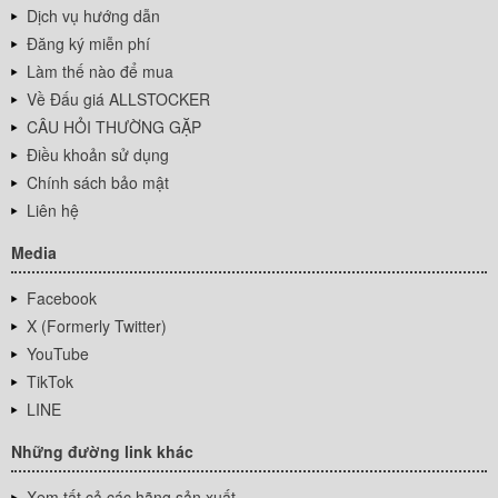
Dịch vụ hướng dẫn
Đăng ký miễn phí
Làm thế nào để mua
Về Đấu giá ALLSTOCKER
CÂU HỎI THƯỜNG GẶP
Điều khoản sử dụng
Chính sách bảo mật
Liên hệ
Media
Facebook
X (Formerly Twitter)
YouTube
TikTok
LINE
Những đường link khác
Xem tất cả các hãng sản xuất