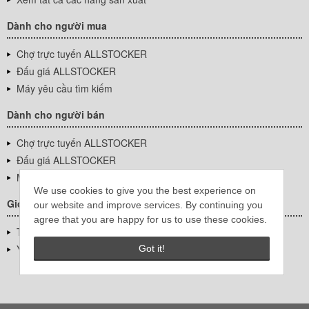
Dành cho người mua
Chợ trực tuyến ALLSTOCKER
Đấu giá ALLSTOCKER
Máy yêu cầu tìm kiếm
Dành cho người bán
Chợ trực tuyến ALLSTOCKER
Đấu giá ALLSTOCKER
Máy yêu cầu tìm kiếm
We use cookies to give you the best experience on
Giới thiệu công ty
our website and improve services. By continuing you
agree that you are happy for us to use these cookies.
Thông tin về doanh nghiệp
YUTAKA Inc.
Got it!