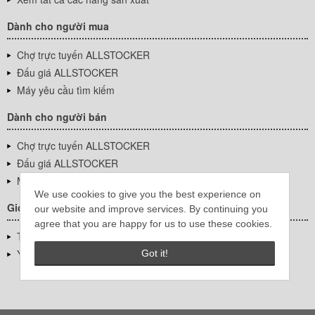
Dành cho người mua
Chợ trực tuyến ALLSTOCKER
Đấu giá ALLSTOCKER
Máy yêu cầu tìm kiếm
Dành cho người bán
Chợ trực tuyến ALLSTOCKER
Đấu giá ALLSTOCKER
Máy yêu cầu tìm kiếm
We use cookies to give you the best experience on
Giới thiệu công ty
our website and improve services. By continuing you
agree that you are happy for us to use these cookies.
Thông tin về doanh nghiệp
YUTAKA Inc.
Got it!