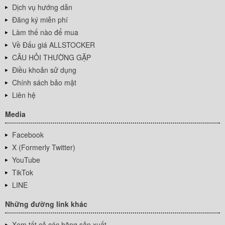
Dịch vụ hướng dẫn
Đăng ký miễn phí
Làm thế nào để mua
Về Đấu giá ALLSTOCKER
CÂU HỎI THƯỜNG GẶP
Điều khoản sử dụng
Chính sách bảo mật
Liên hệ
Media
Facebook
X (Formerly Twitter)
YouTube
TikTok
LINE
Những đường link khác
Xem tất cả các hãng sản xuất