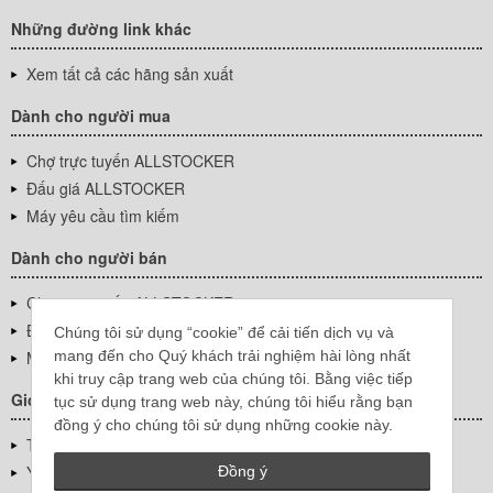
Những đường link khác
Xem tất cả các hãng sản xuất
Dành cho người mua
Chợ trực tuyến ALLSTOCKER
Đấu giá ALLSTOCKER
Máy yêu cầu tìm kiếm
Dành cho người bán
Chợ trực tuyến ALLSTOCKER
Đấu giá ALLSTOCKER
Chúng tôi sử dụng “cookie” để cải tiến dịch vụ và
mang đến cho Quý khách trải nghiệm hài lòng nhất
Máy yêu cầu tìm kiếm
khi truy cập trang web của chúng tôi. Bằng việc tiếp
Giới thiệu công ty
tục sử dụng trang web này, chúng tôi hiểu rằng bạn
đồng ý cho chúng tôi sử dụng những cookie này.
Thông tin về doanh nghiệp
YUTAKA Inc.
Đồng ý