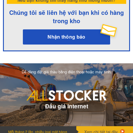
Chúng tôi sẽ liên hệ với bạn khi có hàng
trong kho
Nhận thông báo
Dễ dàng đặt giá thầu bằng điện thoại hoặc máy tính.
Đấu giá internet
Xem chi tiết tại đây.
Mỗi tháng 2 lần, nhiều loai mặt hàng.