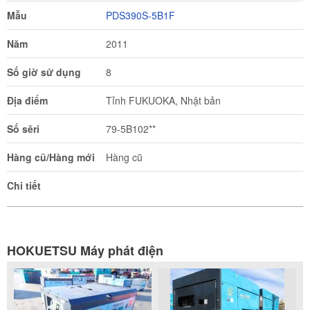
Mẫu
PDS390S-5B1F
Năm
2011
Số giờ sử dụng
8
Địa điểm
Tỉnh FUKUOKA, Nhật bản
Số sêri
79-5B102**
Hàng cũ/Hàng mới
Hàng cũ
Chi tiết
HOKUETSU Máy phát điện