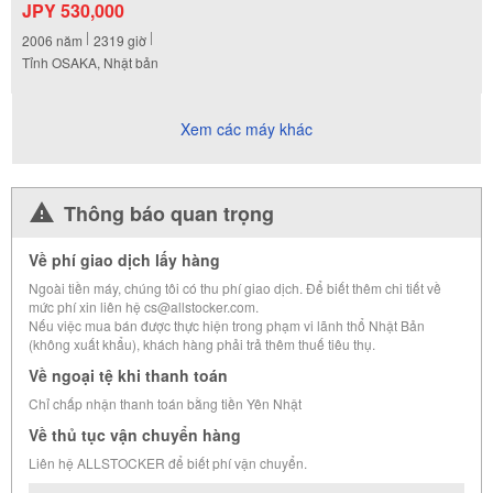
JPY 530,000
2006
năm
2319
giờ
Tỉnh OSAKA, Nhật bản
Xem các máy khác
Thông báo quan trọng
Về phí giao dịch lấy hàng
Ngoài tiền máy, chúng tôi có thu phí giao dịch. Để biết thêm chi tiết về
mức phí xin liên hệ cs@allstocker.com.
Nếu việc mua bán được thực hiện trong phạm vi lãnh thổ Nhật Bản
(không xuất khẩu), khách hàng phải trả thêm thuế tiêu thụ.
Về ngoại tệ khi thanh toán
Chỉ chấp nhận thanh toán bằng tiền Yên Nhật
Về thủ tục vận chuyển hàng
Liên hệ ALLSTOCKER để biết phí vận chuyển.