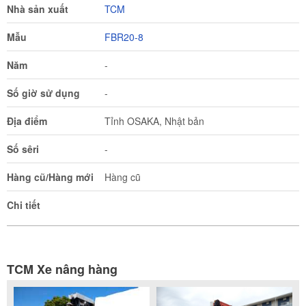
Nhà sản xuất
TCM
Mẫu
FBR20-8
Năm
-
Số giờ sử dụng
-
Địa điểm
Tỉnh OSAKA, Nhật bản
Số sêri
-
Hàng cũ/Hàng mới
Hàng cũ
Chi tiết
TCM Xe nâng hàng