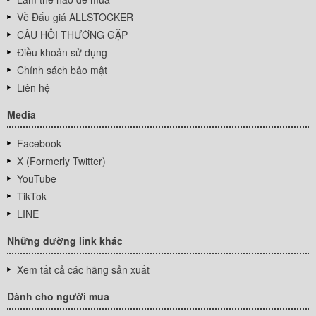
Về Đấu giá ALLSTOCKER
CÂU HỎI THƯỜNG GẶP
Điều khoản sử dụng
Chính sách bảo mật
Liên hệ
Media
Facebook
X (Formerly Twitter)
YouTube
TikTok
LINE
Những đường link khác
Xem tất cả các hãng sản xuất
Dành cho người mua