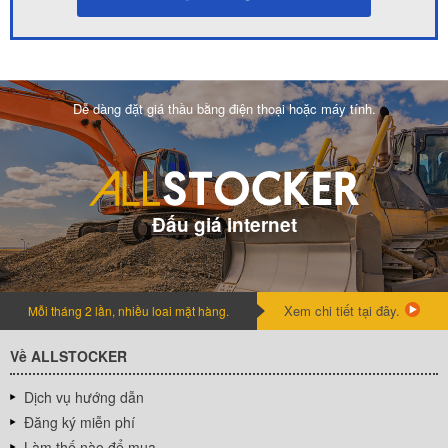
Dễ dàng đặt giá thầu bằng điện thoại hoặc máy tính.
Đấu giá internet
Xem chi tiết tại đây.
Mỗi tháng 2 lần, nhiều loai mặt hàng.
Về ALLSTOCKER
Dịch vụ hướng dẫn
Đăng ký miễn phí
Làm thế nào để mua