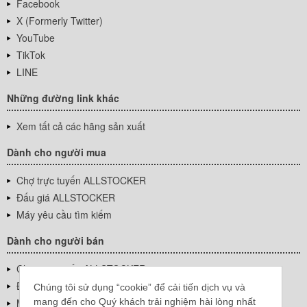
Facebook
X (Formerly Twitter)
YouTube
TikTok
LINE
Những đường link khác
Xem tất cả các hãng sản xuất
Dành cho người mua
Chợ trực tuyến ALLSTOCKER
Đấu giá ALLSTOCKER
Máy yêu cầu tìm kiếm
Dành cho người bán
Chợ trực tuyến ALLSTOCKER
Đấu giá ALLSTOCKER
Chúng tôi sử dụng “cookie” để cải tiến dịch vụ và
mang đến cho Quý khách trải nghiệm hài lòng nhất
Máy yêu cầu tìm kiếm