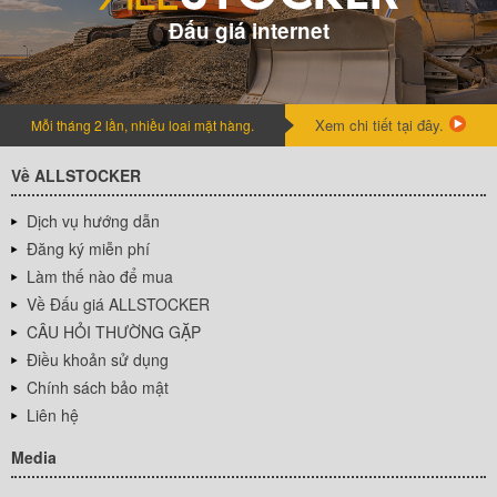
Đấu giá internet
Xem chi tiết tại đây.
Mỗi tháng 2 lần, nhiều loai mặt hàng.
Về ALLSTOCKER
Dịch vụ hướng dẫn
Đăng ký miễn phí
Làm thế nào để mua
Về Đấu giá ALLSTOCKER
CÂU HỎI THƯỜNG GẶP
Điều khoản sử dụng
Chính sách bảo mật
Liên hệ
Media