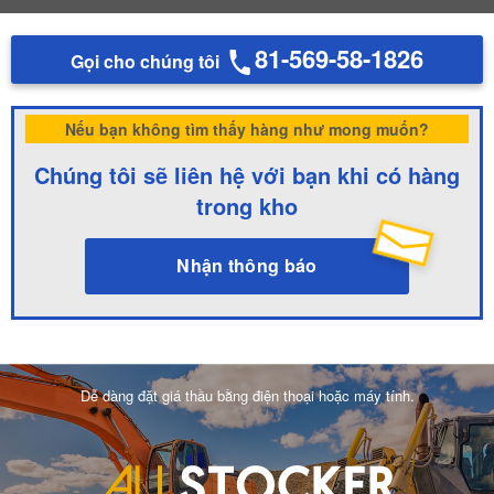
81-569-58-1826
Gọi cho chúng tôi
Nếu bạn không tìm thấy hàng như mong muốn?
Chúng tôi sẽ liên hệ với bạn khi có hàng
trong kho
Nhận thông báo
Dễ dàng đặt giá thầu bằng điện thoại hoặc máy tính.