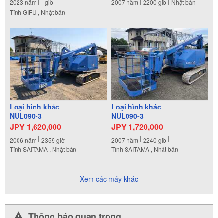
2023
năm
-
giờ
2007
năm
2200
giờ
Nhật bản
Tỉnh GIFU , Nhật bản
Loại hình khác
Loại hình khác
NUL090-3
NUL090-3
JPY 1,620,000
JPY 1,720,000
2006
năm
2359
giờ
2007
năm
2240
giờ
Tỉnh SAITAMA , Nhật bản
Tỉnh SAITAMA , Nhật bản
Xem các máy khác
Thông báo quan trọng