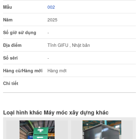
Mẫu
002
Năm
2025
Số giờ sử dụng
-
Địa điểm
Tỉnh GIFU , Nhật bản
Số sêri
-
Hàng cũ/Hàng mới
Hàng mới
Chi tiết
Loại hình khác Máy móc xây dựng khác