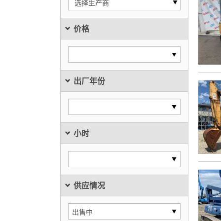
选择生产商
价格
出厂年份
小时
供应情况