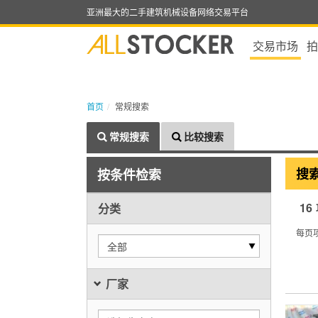
亚洲最大的二手建筑机械设备网络交易平台
交易市场
拍
首页
常规搜索
常规搜索
比较搜索
搜
按条件检索
16
分类
每页
全部
厂家