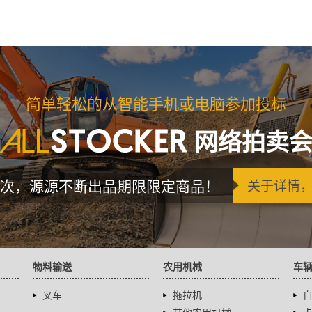
简单轻松的从智能手机或电脑参加投标
网络拍卖
次，源源不断出品期限限定商品！
关于详情
物料输送
农用机械
车
叉车
拖拉机