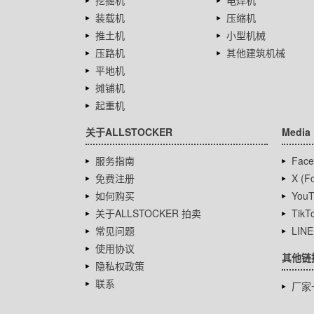
挖掘机
电焊机
装载机
压缩机
推土机
小型机械
压路机
其他建筑机械
平地机
摊铺机
起重机
关于ALLSTOCKER
Media
服务指南
Face
免费注册
X (Fo
如何购买
YouT
关于ALLSTOCKER 拍卖
TikT
常见问题
LINE
使用协议
其他链
隐私权政策
联系
厂家