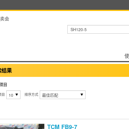
卖会
索结果
项目
项目
排序方式
TCM
FB9-7