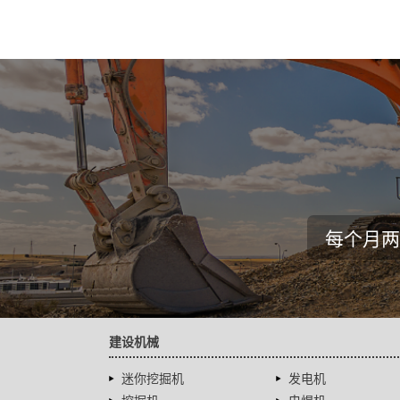
每个月两
建设机械
迷你挖掘机
发电机