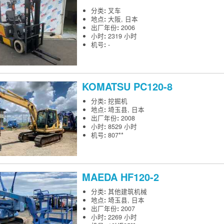
分类
:
叉车
地点
:
大阪, 日本
出厂年份
:
2006
小时
:
2319 小时
机号
:
-
KOMATSU
PC120-8
分类
:
挖掘机
地点
:
埼玉县, 日本
出厂年份
:
2008
小时
:
8529 小时
机号
:
807**
MAEDA
HF120-2
分类
:
其他建筑机械
地点
:
埼玉县, 日本
出厂年份
:
2007
小时
:
2269 小时