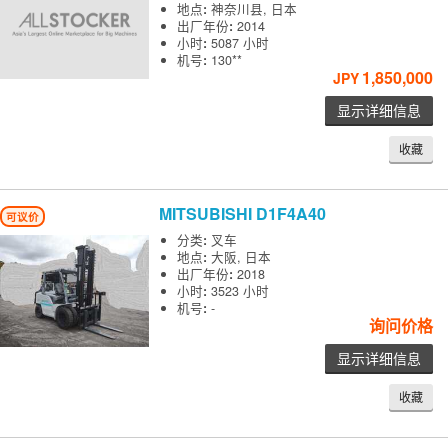
地点
:
神奈川县, 日本
出厂年份
:
2014
小时
:
5087 小时
机号
:
130**
1,850,000
JPY
显示详细信息
收藏
MITSUBISHI
D1F4A40
可议价
分类
:
叉车
地点
:
大阪, 日本
出厂年份
:
2018
小时
:
3523 小时
机号
:
-
询问价格
显示详细信息
收藏