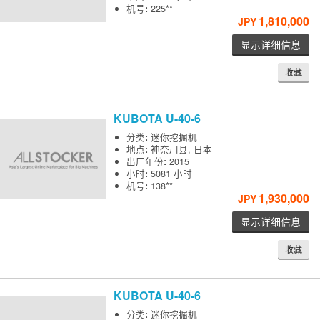
机号
:
225**
1,810,000
JPY
显示详细信息
收藏
KUBOTA
U-40-6
分类
:
迷你挖掘机
地点
:
神奈川县, 日本
出厂年份
:
2015
小时
:
5081 小时
机号
:
138**
1,930,000
JPY
显示详细信息
收藏
KUBOTA
U-40-6
分类
:
迷你挖掘机