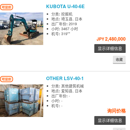
KUBOTA
U-40-6E
可议价
分类
:
挖掘机
地点
:
埼玉县, 日本
出厂年份
:
2019
小时
:
3467 小时
机号
:
319**
2,480,000
JPY
显示详细信息
收藏
OTHER
LSV-40-1
可议价
分类
:
其他建筑机械
地点
:
爱知县, 日本
出厂年份
:
-
小时
:
-
机号
:
-
询问价格
显示详细信息