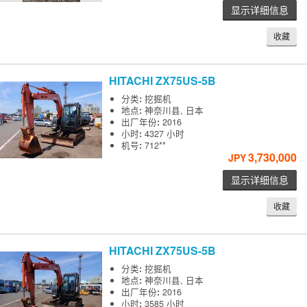
显示详细信息
收藏
HITACHI
ZX75US-5B
分类
:
挖掘机
地点
:
神奈川县, 日本
出厂年份
:
2016
小时
:
4327 小时
机号
:
712**
3,730,000
JPY
显示详细信息
收藏
HITACHI
ZX75US-5B
分类
:
挖掘机
地点
:
神奈川县, 日本
出厂年份
:
2016
小时
:
3585 小时