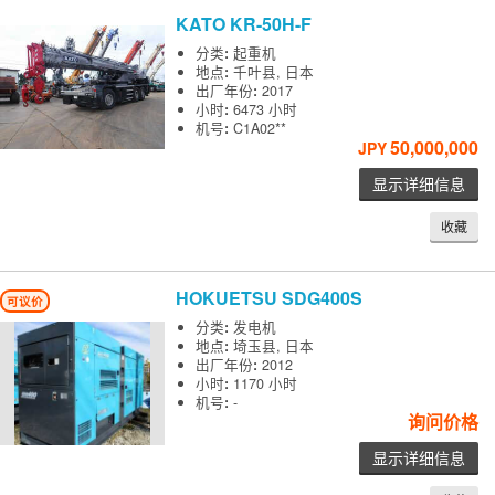
KATO
KR-50H-F
分类
:
起重机
地点
:
千叶县, 日本
出厂年份
:
2017
小时
:
6473 小时
机号
:
C1A02**
50,000,000
JPY
显示详细信息
收藏
HOKUETSU
SDG400S
可议价
分类
:
发电机
地点
:
埼玉县, 日本
出厂年份
:
2012
小时
:
1170 小时
机号
:
-
询问价格
显示详细信息