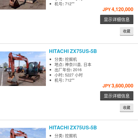
机号
:
712**
4,120,000
JPY
显示详细信息
收藏
HITACHI
ZX75US-5B
分类
:
挖掘机
地点
:
神奈川县, 日本
出厂年份
:
2016
小时
:
5227 小时
机号
:
712**
3,600,000
JPY
显示详细信息
收藏
HITACHI
ZX75US-5B
分类
:
挖掘机