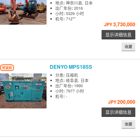
地点
:
神奈川县, 日本
出厂年份
:
2016
小时
:
5329 小时
机号
:
712**
3,730,000
JPY
显示详细信息
收藏
DENYO
MPS18SS
可议价
分类
:
压缩机
地点
:
岐阜县, 日本
出厂年份
:
1990
小时
:
7977 小时
机号
:
-
200,000
JPY
显示详细信息
收藏