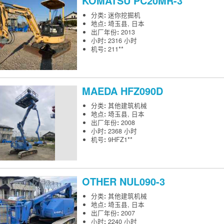
KOMATSU
PC20MR-3
分类
:
迷你挖掘机
地点
:
埼玉县, 日本
出厂年份
:
2013
小时
:
2316 小时
机号
:
211**
MAEDA
HFZ090D
分类
:
其他建筑机械
地点
:
埼玉县, 日本
出厂年份
:
2008
小时
:
2368 小时
机号
:
9HFZ1**
OTHER
NUL090-3
分类
:
其他建筑机械
地点
:
埼玉县, 日本
出厂年份
:
2007
小时
:
2240 小时