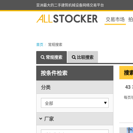
亚洲最大的二手建筑机械设备网络交易平台
交易市场
拍
首页
常规搜索
常规搜索
比较搜索
搜
按条件检索
43
分类
每页
全部
厂家