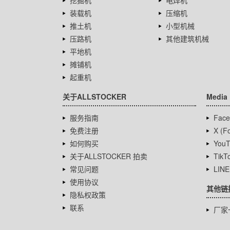
挖掘机
电焊机
装载机
压缩机
推土机
小型机械
压路机
其他建筑机械
平地机
摊铺机
起重机
关于ALLSTOCKER
Media
服务指南
Face
免费注册
X (Fo
如何购买
YouT
关于ALLSTOCKER 拍卖
TikT
常见问题
LINE
使用协议
其他链
隐私权政策
联系
厂家