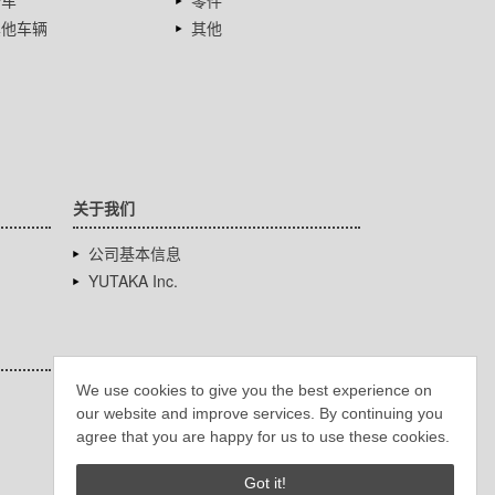
卡车
零件
其他车辆
其他
关于我们
公司基本信息
YUTAKA Inc.
We use cookies to give you the best experience on
our website and improve services. By continuing you
agree that you are happy for us to use these cookies.
Got it!