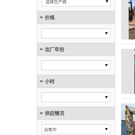
选择生产商
价格
出厂年份
小时
供应情况