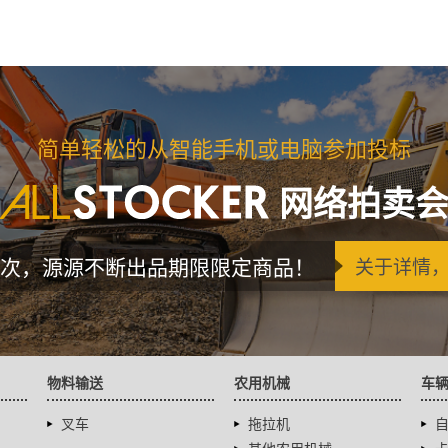
简单轻松的从智能手机或电脑参加投标
网络拍卖
次，源源不断出品期限限定商品！
关于详情
物料输送
农用机械
车
叉车
拖拉机