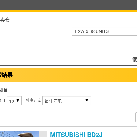
卖会
索结果
项目
项目
排序方式
MITSUBISHI
BD2J