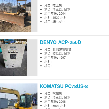
分类
:
推土机
地点
:
埼玉县, 日本
出厂年份
:
2004
小时
:
3529 小时
机号
:
JB120***
DENYO
ACP-250D
分类
:
其他建筑机械
地点
:
岐阜县, 日本
出厂年份
:
1997
小时
:
-
机号
:
-
KOMATSU
PC78US-8
分类
:
挖掘机
地点
:
埼玉县, 日本
出厂年份
:
2008
小时
:
5907 小时