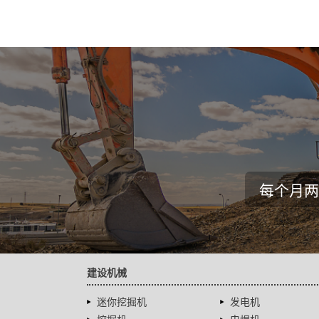
每个月两
建设机械
迷你挖掘机
发电机