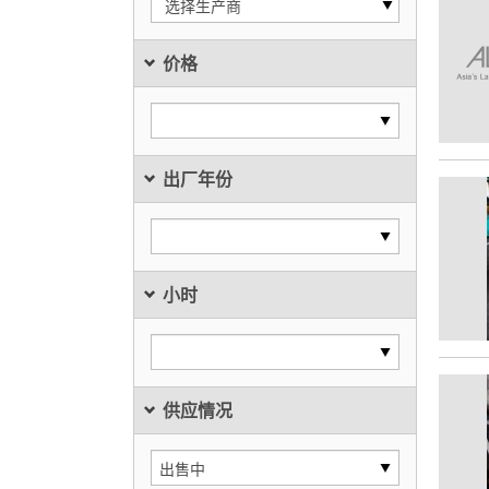
选择生产商
价格
出厂年份
小时
供应情况