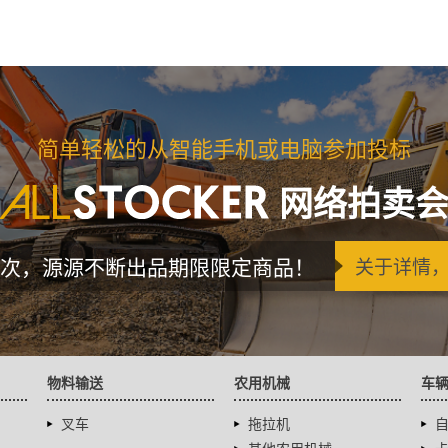
简单轻松的从智能手机或电脑参加投标
网络拍卖
次，源源不断出品期限限定商品！
关于详情
物料输送
农用机械
车
叉车
拖拉机