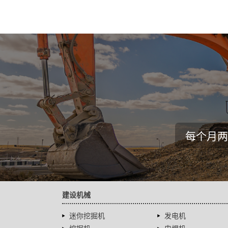
每个月两
建设机械
迷你挖掘机
发电机