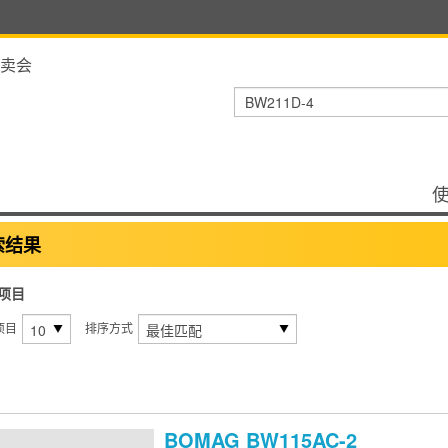
卖会
索结果
项目
项目
排序方式
BOMAG
BW115AC-2