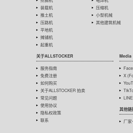
挖掘机
电焊机
装载机
压缩机
推土机
小型机械
压路机
其他建筑机械
平地机
摊铺机
起重机
关于ALLSTOCKER
Media
服务指南
Face
免费注册
X (Fo
如何购买
YouT
关于ALLSTOCKER 拍卖
TikT
常见问题
LINE
使用协议
其他链
隐私权政策
联系
厂家