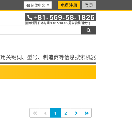
免费注册
登录
简体中文
81
569
58
1826
+
-
-
-
接待时间 日本时间 9:00～18:00(周末节假日除外)
搜索
使用关键词、型号、制造商等信息搜索机器
<<
<
1
2
>
>>