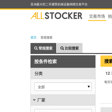
亚洲最大的二手建筑机械设备网络交易平台
交易市场
拍
首页
常规搜索
常规搜索
比较搜索
搜
按条件检索
12
分类
每页
全部
厂家