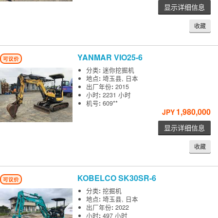
显示详细信息
收藏
YANMAR
VIO25-6
可议价
分类
:
迷你挖掘机
地点
:
埼玉县, 日本
出厂年份
:
2015
小时
:
2231 小时
机号
:
609**
1,980,000
JPY
显示详细信息
收藏
KOBELCO
SK30SR-6
可议价
分类
:
挖掘机
地点
:
埼玉县, 日本
出厂年份
:
2022
小时
:
497 小时