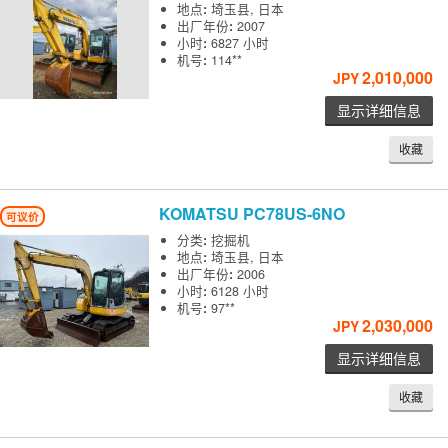
地点
:
埼玉县, 日本
出厂年份
:
2007
小时
:
6827 小时
机号
:
114**
2,010,000
JPY
显示详细信息
收藏
KOMATSU
PC78US-6NO
可议价
分类
:
挖掘机
地点
:
埼玉县, 日本
出厂年份
:
2006
小时
:
6128 小时
机号
:
97**
2,030,000
JPY
显示详细信息
收藏