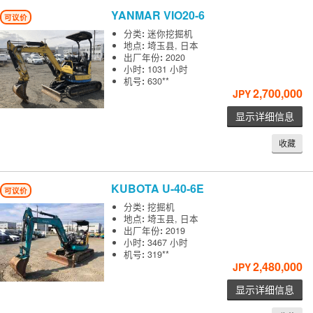
YANMAR
VIO20-6
可议价
分类
:
迷你挖掘机
地点
:
埼玉县, 日本
出厂年份
:
2020
小时
:
1031 小时
机号
:
630**
2,700,000
JPY
显示详细信息
收藏
KUBOTA
U-40-6E
可议价
分类
:
挖掘机
地点
:
埼玉县, 日本
出厂年份
:
2019
小时
:
3467 小时
机号
:
319**
2,480,000
JPY
显示详细信息