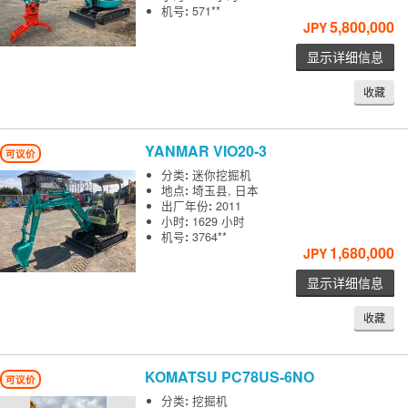
机号
:
571**
5,800,000
JPY
显示详细信息
收藏
YANMAR
VIO20-3
可议价
分类
:
迷你挖掘机
地点
:
埼玉县, 日本
出厂年份
:
2011
小时
:
1629 小时
机号
:
3764**
1,680,000
JPY
显示详细信息
收藏
KOMATSU
PC78US-6NO
可议价
分类
:
挖掘机