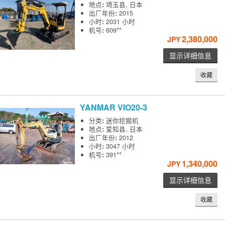
地点
:
埼玉县, 日本
出厂年份
:
2015
小时
:
2031 小时
机号
:
609**
2,380,000
JPY
显示详细信息
收藏
YANMAR
VIO20-3
分类
:
迷你挖掘机
地点
:
爱知县, 日本
出厂年份
:
2012
小时
:
3047 小时
机号
:
391**
1,340,000
JPY
显示详细信息
收藏