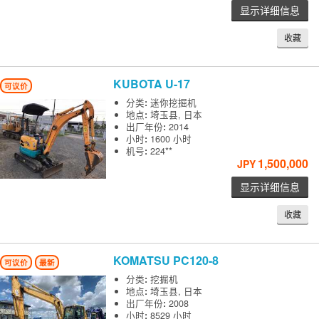
显示详细信息
收藏
KUBOTA
U-17
可议价
分类
:
迷你挖掘机
地点
:
埼玉县, 日本
出厂年份
:
2014
小时
:
1600 小时
机号
:
224**
1,500,000
JPY
显示详细信息
收藏
KOMATSU
PC120-8
可议价
最新
分类
:
挖掘机
地点
:
埼玉县, 日本
出厂年份
:
2008
小时
:
8529 小时