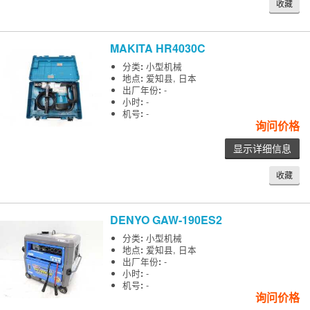
收藏
MAKITA
HR4030C
分类
:
小型机械
地点
:
爱知县, 日本
出厂年份
:
-
小时
:
-
机号
:
-
询问价格
显示详细信息
收藏
DENYO
GAW-190ES2
分类
:
小型机械
地点
:
爱知县, 日本
出厂年份
:
-
小时
:
-
机号
:
-
询问价格