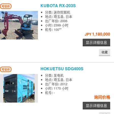
KUBOTA
RX-203S
可议价
分类
:
迷你挖掘机
地点
:
埼玉县, 日本
出厂年份
:
2006
小时
:
2399 小时
机号
:
100**
1,180,000
JPY
显示详细信息
收藏
HOKUETSU
SDG400S
可议价
分类
:
发电机
地点
:
埼玉县, 日本
出厂年份
:
2012
小时
:
1170 小时
机号
:
-
询问价格
显示详细信息