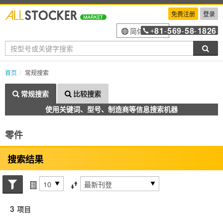
免费注册
登录
81
569
58
1826
简体中文
+
-
-
-
搜索
首页
常规搜索
常规搜索
比较搜索
使用关键词、型号、制造商等信息搜索机器
零件
搜索结果
搜索状态
每页项目
排序方式
3
项目