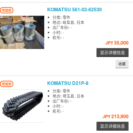
KOMATSU
561-02-62530
可议价
分类
:
零件
地点
:
岐阜县, 日本
出厂年份
:
-
小时
:
-
机号
:
-
35,000
JPY
显示详细信息
收藏
KOMATSU
D21P-8
可议价
分类
:
零件
地点
:
埼玉县, 日本
出厂年份
:
-
小时
:
-
机号
:
-
213,900
JPY
显示详细信息