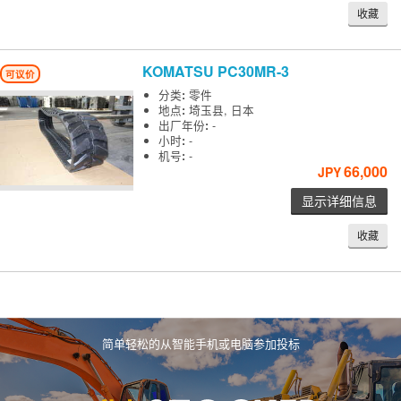
收藏
KOMATSU
PC30MR-3
可议价
分类
:
零件
地点
:
埼玉县, 日本
出厂年份
:
-
小时
:
-
机号
:
-
66,000
JPY
显示详细信息
收藏
简单轻松的从智能手机或电脑参加投标