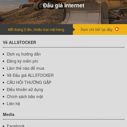
Đấu giá internet
Xem chi tiết tại đây.
Mỗi tháng 2 lần, nhiều loai mặt hàng.
Về ALLSTOCKER
Dịch vụ hướng dẫn
Đăng ký miễn phí
Làm thế nào để mua
Về Đấu giá ALLSTOCKER
CÂU HỎI THƯỜNG GẶP
Điều khoản sử dụng
Chính sách bảo mật
Liên hệ
Media
Facebook