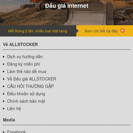
Đấu giá internet
Xem chi tiết tại đây.
Mỗi tháng 2 lần, nhiều loai mặt hàng.
Về ALLSTOCKER
Dịch vụ hướng dẫn
Đăng ký miễn phí
Làm thế nào để mua
Về Đấu giá ALLSTOCKER
CÂU HỎI THƯỜNG GẶP
Điều khoản sử dụng
Chính sách bảo mật
Liên hệ
Media
Facebook