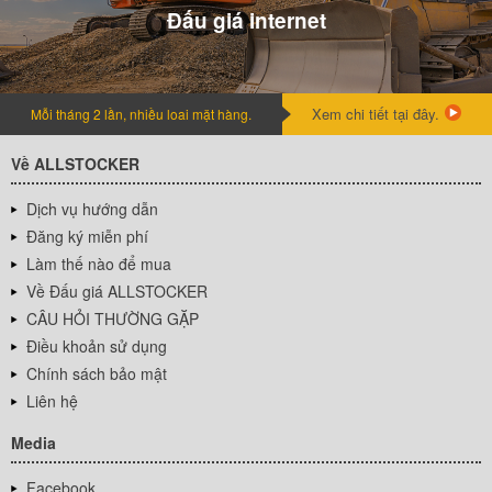
Đấu giá internet
Xem chi tiết tại đây.
Mỗi tháng 2 lần, nhiều loai mặt hàng.
Về ALLSTOCKER
Dịch vụ hướng dẫn
Đăng ký miễn phí
Làm thế nào để mua
Về Đấu giá ALLSTOCKER
CÂU HỎI THƯỜNG GẶP
Điều khoản sử dụng
Chính sách bảo mật
Liên hệ
Media
Facebook