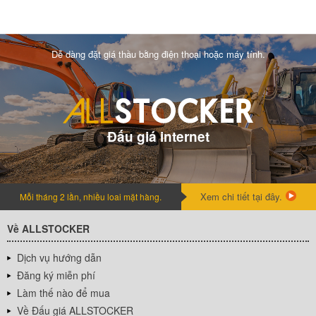
Dễ dàng đặt giá thầu bằng điện thoại hoặc máy tính.
Đấu giá internet
Xem chi tiết tại đây.
Mỗi tháng 2 lần, nhiều loai mặt hàng.
Về ALLSTOCKER
Dịch vụ hướng dẫn
Đăng ký miễn phí
Làm thế nào để mua
Về Đấu giá ALLSTOCKER