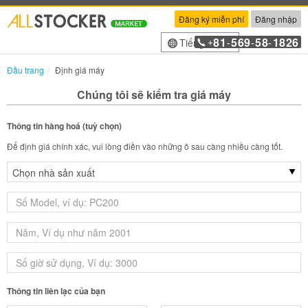
Đăng ký miễn phí
Đăng nhập
81
569
58
1826
Tiếng Việt
+
-
-
-
Đầu trang
Định giá máy
Chúng tôi sẽ kiểm tra giá máy
Thông tin hàng hoá (tuỳ chọn)
Để định giá chính xác, vui lòng điền vào những ô sau càng nhiều càng tốt.
Thông tin liên lạc của bạn