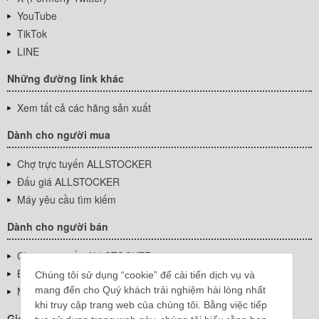
YouTube
TikTok
LINE
Những đường link khác
Xem tất cả các hãng sản xuất
Dành cho người mua
Chợ trực tuyến ALLSTOCKER
Đấu giá ALLSTOCKER
Máy yêu cầu tìm kiếm
Dành cho người bán
Chợ trực tuyến ALLSTOCKER
Đấu giá ALLSTOCKER
Chúng tôi sử dụng “cookie” để cải tiến dịch vụ và
mang đến cho Quý khách trải nghiệm hài lòng nhất
Máy yêu cầu tìm kiếm
khi truy cập trang web của chúng tôi. Bằng việc tiếp
Giới thiệu công ty