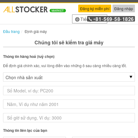
Đăng ký miễn phí
Đăng nhập
81
569
58
1826
Tiếng Việt
+
-
-
-
Đầu trang
Định giá máy
Chúng tôi sẽ kiểm tra giá máy
Thông tin hàng hoá (tuỳ chọn)
Để định giá chính xác, vui lòng điền vào những ô sau càng nhiều càng tốt.
Thông tin liên lạc của bạn