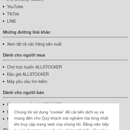
YouTube
TikTok
LINE
Những đường link khác
Xem tất cả các hãng sản xuất
Dành cho người mua
Chợ trực tuyến ALLSTOCKER
Đấu giá ALLSTOCKER
Máy yêu cầu tìm kiếm
Dành cho người bán
Chợ trực tuyến ALLSTOCKER
Đấu giá ALLSTOCKER
Chúng tôi sử dụng “cookie” để cải tiến dịch vụ và
mang đến cho Quý khách trải nghiệm hài lòng nhất
Máy yêu cầu tìm kiếm
khi truy cập trang web của chúng tôi. Bằng việc tiếp
Giới thiệu công ty