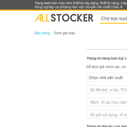
Trang web bán máy móc thiết bị xây dựng, thiết bị nặng, má
nông nghiệp và phương tiện vận chuyển lớn nhất Châu Á.
Chợ trực tuy
Đầu trang
Định giá máy
Thông tin hàng hoá (tuỳ 
Để định giá chính xác, vu
Thông tin liên lạc của bạ