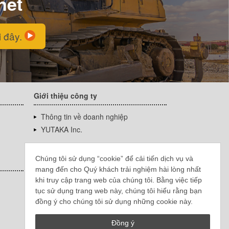
net
i đây.
Giới thiệu công ty
Thông tin về doanh nghiệp
YUTAKA Inc.
Chúng tôi sử dụng “cookie” để cải tiến dịch vụ và
mang đến cho Quý khách trải nghiệm hài lòng nhất
khi truy cập trang web của chúng tôi. Bằng việc tiếp
tục sử dụng trang web này, chúng tôi hiểu rằng bạn
đồng ý cho chúng tôi sử dụng những cookie này.
Đồng ý