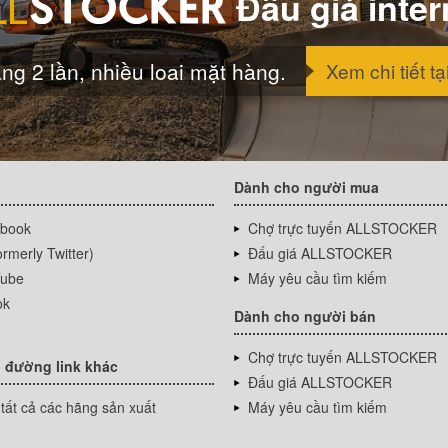
Đấu giá inter
ng 2 lần, nhiều loai mặt hàng.
Xem chi tiết tạ
Dành cho người mua
book
Chợ trực tuyến ALLSTOCKER
rmerly Twitter)
Đấu giá ALLSTOCKER
ube
Máy yêu cầu tìm kiếm
ok
Dành cho người bán
Chợ trực tuyến ALLSTOCKER
 đường link khác
Đấu giá ALLSTOCKER
tất cả các hãng sản xuất
Máy yêu cầu tìm kiếm