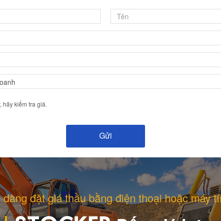
hãy kiểm tra giá.
 dàng đặt giá thầu bằng điện thoại hoặc máy tí