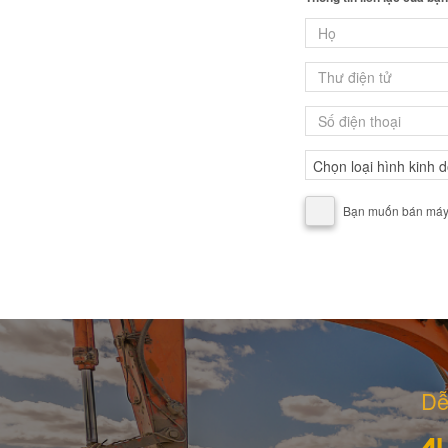
Bạn muốn bán máy, 
Dễ