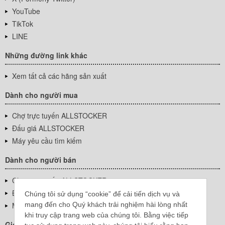
YouTube
TikTok
LINE
Những đường link khác
Xem tất cả các hãng sản xuất
Dành cho người mua
Chợ trực tuyến ALLSTOCKER
Đấu giá ALLSTOCKER
Máy yêu cầu tìm kiếm
Dành cho người bán
Chợ trực tuyến ALLSTOCKER
Đấu giá ALLSTOCKER
Chúng tôi sử dụng “cookie” để cải tiến dịch vụ và
mang đến cho Quý khách trải nghiệm hài lòng nhất
Máy yêu cầu tìm kiếm
khi truy cập trang web của chúng tôi. Bằng việc tiếp
Giới thiệu công ty