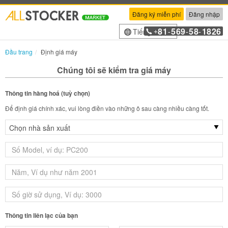
Đăng ký miễn phí
Đăng nhập
81
569
58
1826
Tiếng Việt
+
-
-
-
Đầu trang
Định giá máy
Chúng tôi sẽ kiểm tra giá máy
Thông tin hàng hoá (tuỳ chọn)
Để định giá chính xác, vui lòng điền vào những ô sau càng nhiều càng tốt.
Thông tin liên lạc của bạn