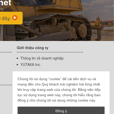
net
i đây.
Giới thiệu công ty
Thông tin về doanh nghiệp
YUTAKA Inc.
Chúng tôi sử dụng “cookie” để cải tiến dịch vụ và
mang đến cho Quý khách trải nghiệm hài lòng nhất
khi truy cập trang web của chúng tôi. Bằng việc tiếp
tục sử dụng trang web này, chúng tôi hiểu rằng bạn
đồng ý cho chúng tôi sử dụng những cookie này.
Đồng ý