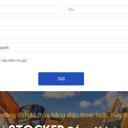
hãy kiểm tra giá.
 dàng đặt giá thầu bằng điện thoại hoặc máy tí