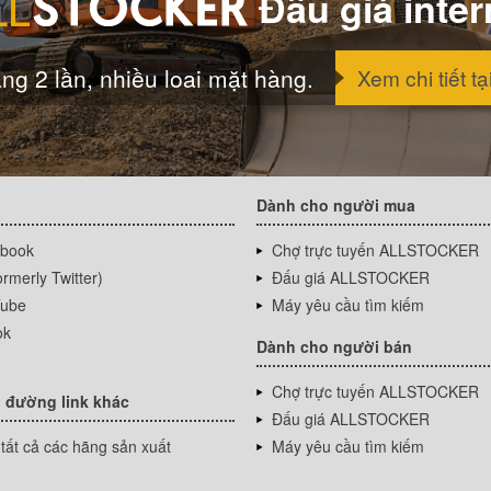
Đấu giá inter
ng 2 lần, nhiều loai mặt hàng.
Xem chi tiết tạ
Dành cho người mua
book
Chợ trực tuyến ALLSTOCKER
rmerly Twitter)
Đấu giá ALLSTOCKER
ube
Máy yêu cầu tìm kiếm
ok
Dành cho người bán
Chợ trực tuyến ALLSTOCKER
 đường link khác
Đấu giá ALLSTOCKER
tất cả các hãng sản xuất
Máy yêu cầu tìm kiếm