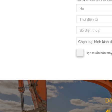
Bạn muốn bán máy, 
Dễ