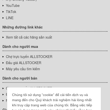
YouTube
TikTok
LINE
Những đường link khác
Xem tất cả các hãng sản xuất
Dành cho người mua
Chợ trực tuyến ALLSTOCKER
Đấu giá ALLSTOCKER
Máy yêu cầu tìm kiếm
Dành cho người bán
Chợ trực tuyến ALLSTOCKER
Đấu giá ALLSTOCKER
Chúng tôi sử dụng “cookie” để cải tiến dịch vụ và
mang đến cho Quý khách trải nghiệm hài lòng nhất
Máy yêu cầu tìm kiếm
khi truy cập trang web của chúng tôi. Bằng việc tiếp
Giới thiệu công ty