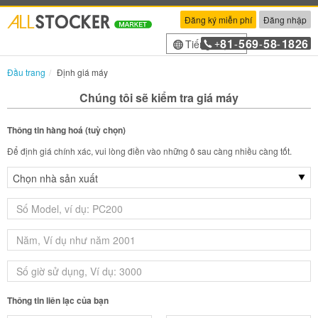
Đăng ký miễn phí
Đăng nhập
81
569
58
1826
Tiếng Việt
+
-
-
-
Đầu trang
Định giá máy
Chúng tôi sẽ kiểm tra giá máy
Thông tin hàng hoá (tuỳ chọn)
Để định giá chính xác, vui lòng điền vào những ô sau càng nhiều càng tốt.
Thông tin liên lạc của bạn