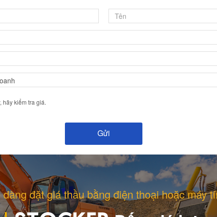
hãy kiểm tra giá.
 dàng đặt giá thầu bằng điện thoại hoặc máy tí