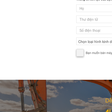
Bạn muốn bán máy, 
Dễ