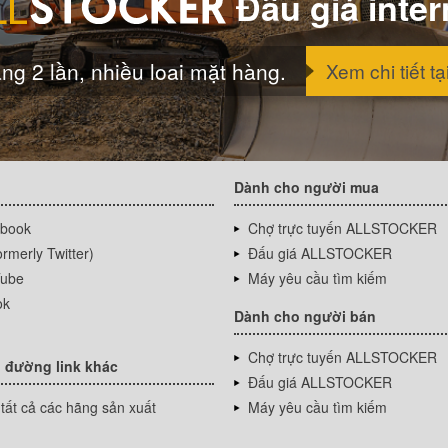
Đấu giá inter
ng 2 lần, nhiều loai mặt hàng.
Xem chi tiết tạ
Dành cho người mua
book
Chợ trực tuyến ALLSTOCKER
rmerly Twitter)
Đấu giá ALLSTOCKER
ube
Máy yêu cầu tìm kiếm
ok
Dành cho người bán
Chợ trực tuyến ALLSTOCKER
 đường link khác
Đấu giá ALLSTOCKER
tất cả các hãng sản xuất
Máy yêu cầu tìm kiếm