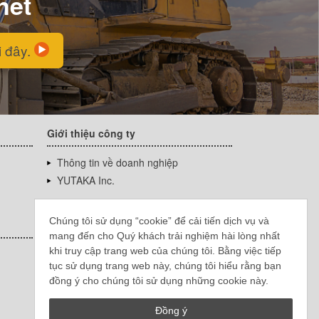
net
i đây.
Giới thiệu công ty
Thông tin về doanh nghiệp
YUTAKA Inc.
Chúng tôi sử dụng “cookie” để cải tiến dịch vụ và
mang đến cho Quý khách trải nghiệm hài lòng nhất
khi truy cập trang web của chúng tôi. Bằng việc tiếp
tục sử dụng trang web này, chúng tôi hiểu rằng bạn
đồng ý cho chúng tôi sử dụng những cookie này.
Đồng ý