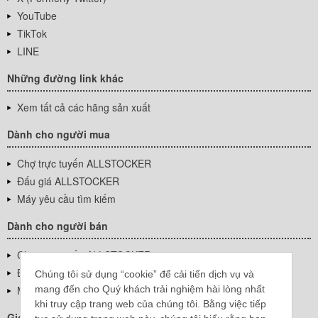
YouTube
TikTok
LINE
Những đường link khác
Xem tất cả các hãng sản xuất
Dành cho người mua
Chợ trực tuyến ALLSTOCKER
Đấu giá ALLSTOCKER
Máy yêu cầu tìm kiếm
Dành cho người bán
Chợ trực tuyến ALLSTOCKER
Đấu giá ALLSTOCKER
Chúng tôi sử dụng “cookie” để cải tiến dịch vụ và
mang đến cho Quý khách trải nghiệm hài lòng nhất
Máy yêu cầu tìm kiếm
khi truy cập trang web của chúng tôi. Bằng việc tiếp
Giới thiệu công ty