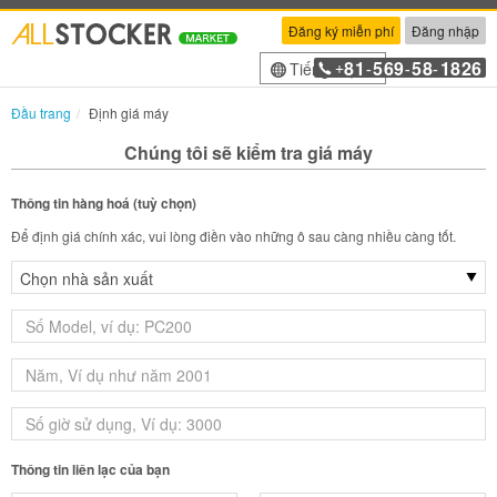
Đăng ký miễn phí
Đăng nhập
81
569
58
1826
Tiếng Việt
+
-
-
-
Đầu trang
Định giá máy
Chúng tôi sẽ kiểm tra giá máy
Thông tin hàng hoá (tuỳ chọn)
Để định giá chính xác, vui lòng điền vào những ô sau càng nhiều càng tốt.
Thông tin liên lạc của bạn