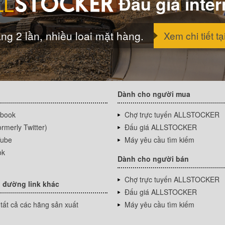
Đấu giá inter
ng 2 lần, nhiều loai mặt hàng.
Xem chi tiết tạ
Dành cho người mua
book
Chợ trực tuyến ALLSTOCKER
rmerly Twitter)
Đấu giá ALLSTOCKER
ube
Máy yêu cầu tìm kiếm
ok
Dành cho người bán
Chợ trực tuyến ALLSTOCKER
 đường link khác
Đấu giá ALLSTOCKER
tất cả các hãng sản xuất
Máy yêu cầu tìm kiếm