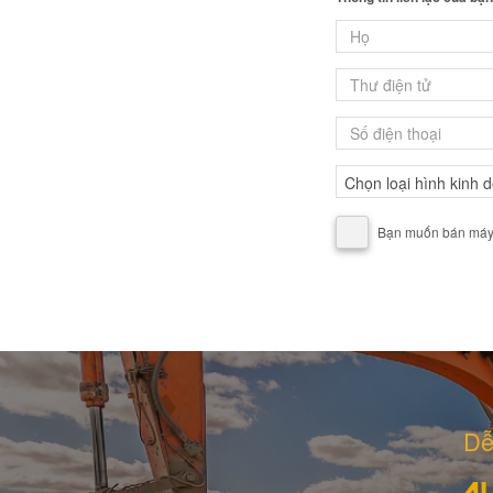
Bạn muốn bán máy, 
Dễ