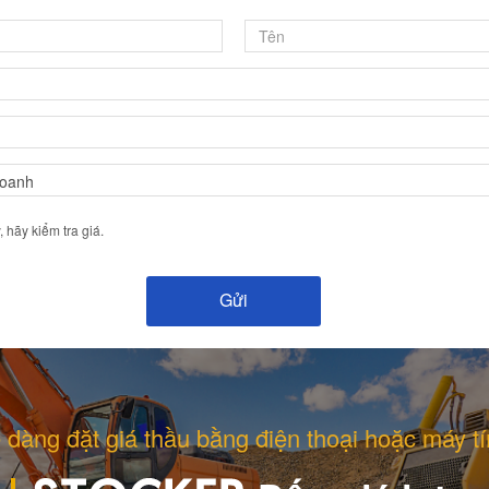
hãy kiểm tra giá.
 dàng đặt giá thầu bằng điện thoại hoặc máy tí