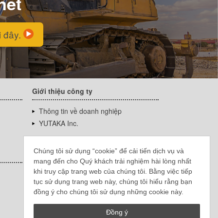
net
i đây.
Giới thiệu công ty
Thông tin về doanh nghiệp
YUTAKA Inc.
Chúng tôi sử dụng “cookie” để cải tiến dịch vụ và
mang đến cho Quý khách trải nghiệm hài lòng nhất
khi truy cập trang web của chúng tôi. Bằng việc tiếp
tục sử dụng trang web này, chúng tôi hiểu rằng bạn
đồng ý cho chúng tôi sử dụng những cookie này.
Đồng ý