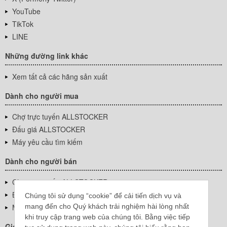
YouTube
TikTok
LINE
Những đường link khác
Xem tất cả các hãng sản xuất
Dành cho người mua
Chợ trực tuyến ALLSTOCKER
Đấu giá ALLSTOCKER
Máy yêu cầu tìm kiếm
Dành cho người bán
Chợ trực tuyến ALLSTOCKER
Đấu giá ALLSTOCKER
Chúng tôi sử dụng “cookie” để cải tiến dịch vụ và
mang đến cho Quý khách trải nghiệm hài lòng nhất
Máy yêu cầu tìm kiếm
khi truy cập trang web của chúng tôi. Bằng việc tiếp
Giới thiệu công ty