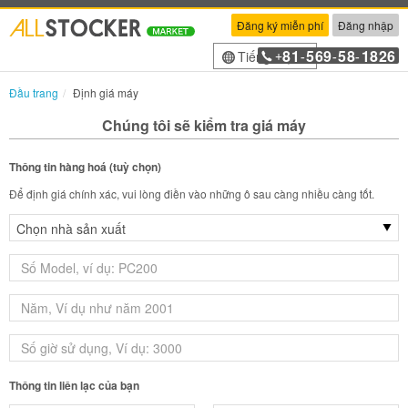
Đăng ký miễn phí
Đăng nhập
81
569
58
1826
Tiếng Việt
+
-
-
-
Đầu trang
Định giá máy
Chúng tôi sẽ kiểm tra giá máy
Thông tin hàng hoá (tuỳ chọn)
Để định giá chính xác, vui lòng điền vào những ô sau càng nhiều càng tốt.
Thông tin liên lạc của bạn