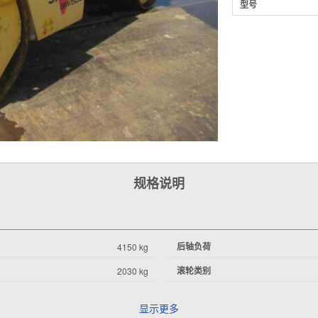
型号
规格说明
后轴负荷
4150 kg
滚轮类别
2030 kg
显示更多