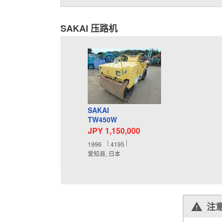
SAKAI 压路机
SAKAI
TW450W
JPY 1,150,000
1996
4195
爱知县, 日本
注