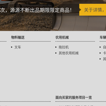
次，源源不断出品期限限定商品！
关于详情
物料输送
农用机械
车
叉车
拖拉机
其他农用机械
面向买家的服务项目一览