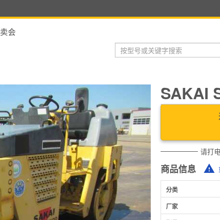
卖会
SAKAI 
请打
商品信息
分类
厂家