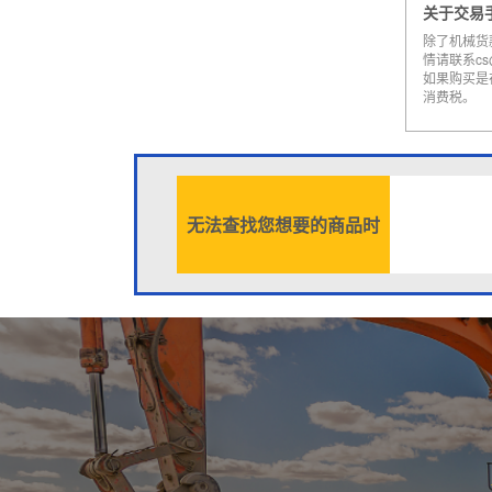
关于交易
除了机械货
情请联系cs@a
如果购买是
消费税。
无法查找您想要的商品时