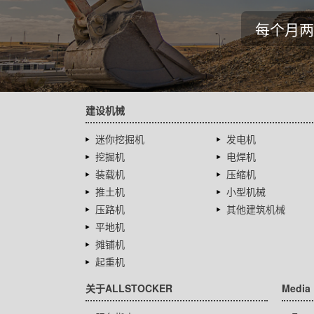
每个月两
建设机械
迷你挖掘机
发电机
挖掘机
电焊机
装载机
压缩机
推土机
小型机械
压路机
其他建筑机械
平地机
摊铺机
起重机
关于ALLSTOCKER
Media