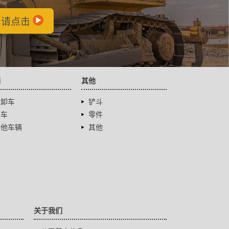
，请点击
辆
其他
自卸车
铲斗
卡车
零件
其他车辆
其他
关于我们