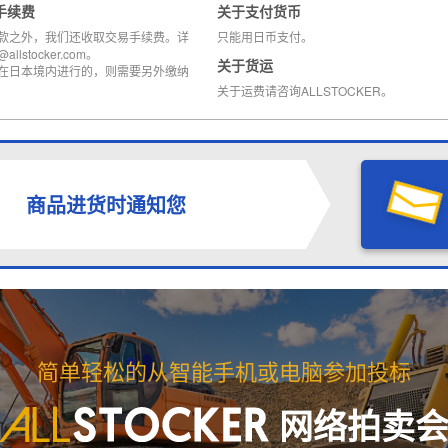
手续费
关于支付货币
款之外，我们还收取交易手续费。详
只能用日币支付。
llstocker.com。
关于货运
在日本境内进行的，则需要另外缴纳
关于运费请咨询ALLSTOCKER。
商品进货时通知您
简单轻松的从智能手机或电脑参加投标
网络拍卖