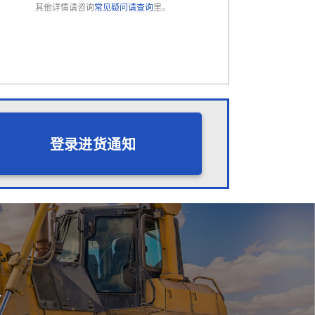
其他详情请咨询
常见疑问请查询
里。
登录进货通知
会